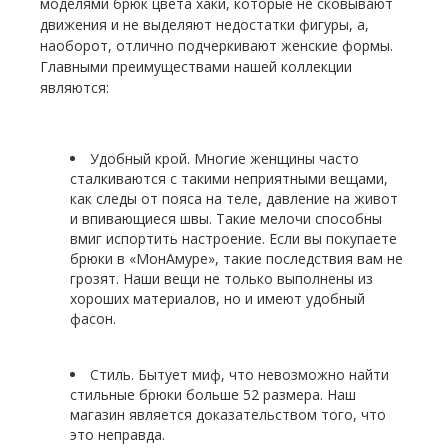
моделями брюк цвета хаки, которые не сковывают
движения и не выделяют недостатки фигуры, а,
наоборот, отлично подчеркивают женские формы.
Главными преимуществами нашей коллекции
являются:
Удобный крой. Многие женщины часто
сталкиваются с такими неприятными вещами,
как следы от пояса на теле, давление на живот
и впивающиеся швы. Такие мелочи способны
вмиг испортить настроение. Если вы покупаете
брюки в «МонАмуре», такие последствия вам не
грозят. Наши вещи не только выполнены из
хороших материалов, но и имеют удобный
фасон.
Стиль. Бытует миф, что невозможно найти
стильные брюки больше 52 размера. Наш
магазин является доказательством того, что
это неправда.