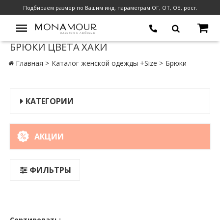
Подбираем размер по Вашим инд. параметрам ОГ, ОТ, ОБ, рост.
БРЮКИ ЦВЕТА ХАКИ
Главная
Каталог женской одежды +Size
Брюки
КАТЕГОРИИ
АКЦИИ
ФИЛЬТРЫ
Сортировать: