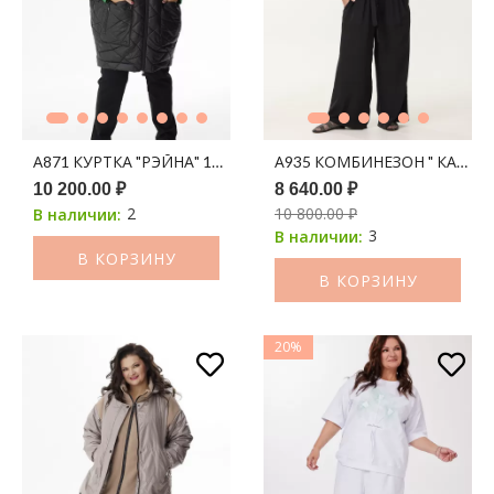
А871 КУРТКА "РЭЙНА" 100С ЧЕРНЫЙ
А935 КОМБИНЕЗОН " КАЛЕУС
10 200.00 ₽
8 640.00 ₽
2
10 800.00 ₽
В наличии:
3
В наличии:
В КОРЗИНУ
В КОРЗИНУ
20%