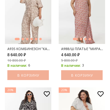
А935 КОМБИНЕЗОН "КАЛЕУС" ЛАТТЕ ПРИНТ МОЛОЧНЫЕ ВЕ
А988/Ш ПЛАТЬЕ "МИРАЖ" А
8 640.00 ₽
4 640.00 ₽
10 800.00 ₽
5 800.00 ₽
6
3
В наличии:
В наличии:
В КОРЗИНУ
В КОРЗИНУ
20%
20%