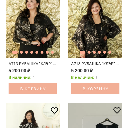
А713 РУБАШКА "КЛЭР" ШИФОН ЧЕРНЫЙ ПРИНТ ЗОЛОТАЯ Л
А713 РУБАШКА "КЛЭР" ШИФ
5 200.00 ₽
5 200.00 ₽
1
1
В наличии:
В наличии:
В КОРЗИНУ
В КОРЗИНУ