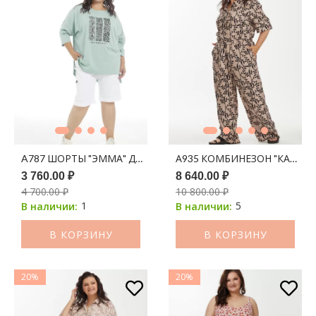
A787 ШОРТЫ "ЭММА" ДЖИНС БЕЛЫЙ
А935 КОМБИНЕЗОН "КАЛЕУС
3 760.00 ₽
8 640.00 ₽
4 700.00 ₽
10 800.00 ₽
1
5
В наличии:
В наличии:
В КОРЗИНУ
В КОРЗИНУ
20%
20%