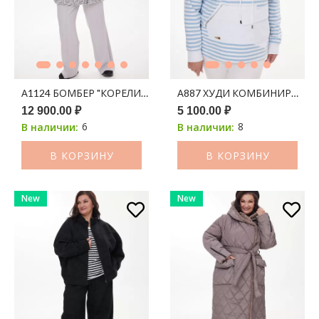
А1124 БОМБЕР "КОРЕЛИЯ" 100С СЕРЫЙ ПРИНТ ЛЕОПАРД
А887 ХУДИ КОМБИНИРОВАНН
12 900.00 ₽
5 100.00 ₽
6
8
В наличии:
В наличии:
В КОРЗИНУ
В КОРЗИНУ
New
New