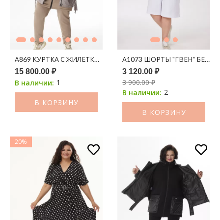
А869 КУРТКА С ЖИЛЕТКОЙ "ДЕБОРА" КОФЕ
А1073 ШОРТЫ "ГВЕН" БЕЛЫ
15 800.00 ₽
3 120.00 ₽
1
3 900.00 ₽
В наличии:
2
В наличии:
В КОРЗИНУ
В КОРЗИНУ
20%