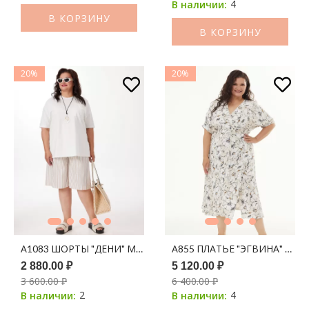
4
В наличии:
В КОРЗИНУ
В КОРЗИНУ
20%
20%
А1083 ШОРТЫ "ДЕНИ" МОЛОКО ПРИНТ ПОЛОСКА (КОФЕ)
А855 ПЛАТЬЕ "ЭГВИНА" БЕЖ
2 880.00 ₽
5 120.00 ₽
3 600.00 ₽
6 400.00 ₽
2
4
В наличии:
В наличии: