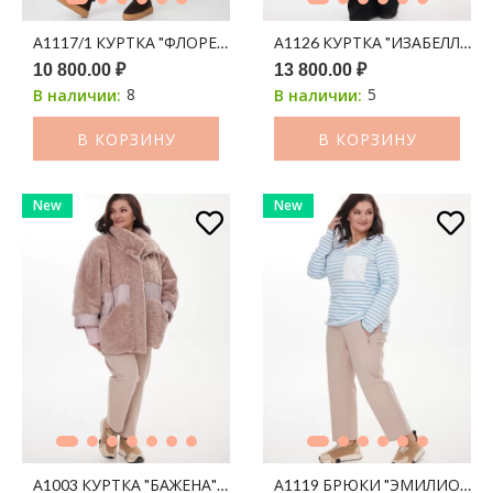
А1117/1 КУРТКА "ФЛОРЕНА" 200С КОРИЧНЕВЫЙ ПРИНТ ЛЕО
А1126 КУРТКА "ИЗАБЕЛЛА" 
10 800.00 ₽
13 800.00 ₽
8
5
В наличии:
В наличии:
В КОРЗИНУ
В КОРЗИНУ
New
New
А1003 КУРТКА "БАЖЕНА" ПУДРА 200С
А1119 БРЮКИ "ЭМИЛИО" Б