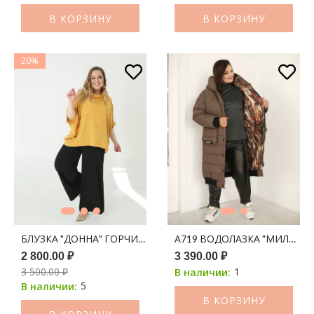
В КОРЗИНУ
В КОРЗИНУ
20%
БЛУЗКА "ДОННА" ГОРЧИЦА В ХАОТИЧНЫЙ СРЕДНИЙ ГОРОХ
А719 ВОДОЛАЗКА "МИЛА" И
2 800.00 ₽
3 390.00 ₽
3 500.00 ₽
1
В наличии:
5
В наличии:
В КОРЗИНУ