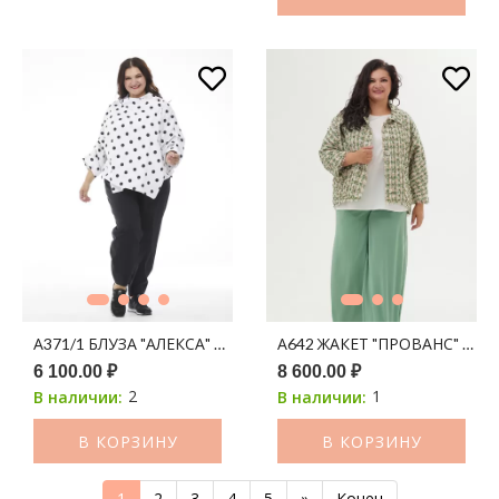
А371/1 БЛУЗА "АЛЕКСА" БОХО БЕЛЫЙ ПРИНТ ЧЕРНЫЙ ГОРОХ
А642 ЖАКЕТ "ПРОВАНС" ШАН
6 100.00 ₽
8 600.00 ₽
2
1
В наличии:
В наличии:
В КОРЗИНУ
В КОРЗИНУ
1
2
3
4
5
»
Конец