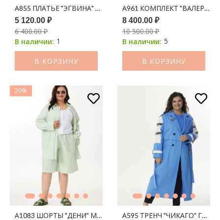
А855 ПЛАТЬЕ "ЭГВИНА" ГОЛУБАЯ АКВАРЕЛЬ
А961 КОМПЛЕКТ "ВАЛЕРИ" 
5 120.00 ₽
8 400.00 ₽
6 400.00 ₽
10 500.00 ₽
1
5
В наличии:
В наличии:
В КОРЗИНУ
В КОРЗИНУ
20%
А1083 ШОРТЫ "ДЕНИ" МОЛОКО ПРИНТ ПОЛОСКА (ОЛИВА)
А595 ТРЕНЧ "ЧИКАГО" ГОЛУ