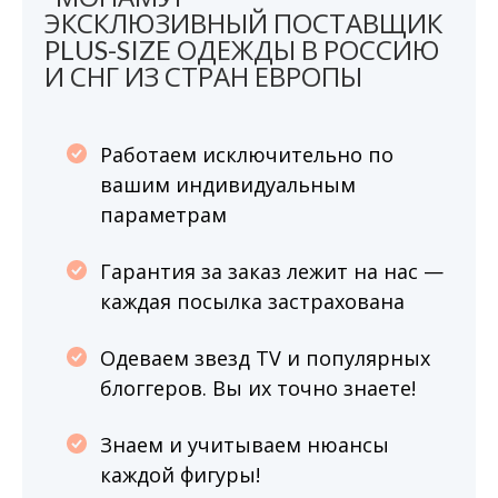
ЭКСКЛЮЗИВНЫЙ ПОСТАВЩИК
PLUS-SIZE ОДЕЖДЫ В РОССИЮ
И СНГ ИЗ СТРАН ЕВРОПЫ
Работаем исключительно по
вашим индивидуальным
параметрам
Гарантия за заказ лежит на нас —
каждая посылка застрахована
Одеваем звезд TV и популярных
блоггеров. Вы их точно знаете!
Знаем и учитываем нюансы
каждой фигуры!