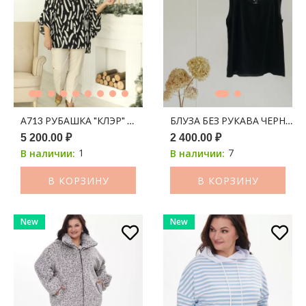
А713 РУБАШКА "КЛЭР" ШИФОН ЧЕРНЫЙ В БЕЖЕВЫЕ МАЗКИ
БЛУЗА БЕЗ РУКАВА ЧЕРНЫЙ
5 200.00 ₽
2 400.00 ₽
1
7
В наличии:
В наличии:
В КОРЗИНУ
В КОРЗИНУ
New
New