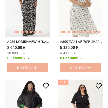
А935 КОМБИНЕЗОН "КАЛЕУС" ЧЕРНЫЙ ПРИНТ МОЛОЧНЫЕ 
А855 ПЛАТЬЕ "ЭГВИНА" БЕЛ
8 640.00 ₽
5 120.00 ₽
10 800.00 ₽
6 400.00 ₽
2
2
В наличии:
В наличии:
В КОРЗИНУ
В КОРЗИНУ
20%