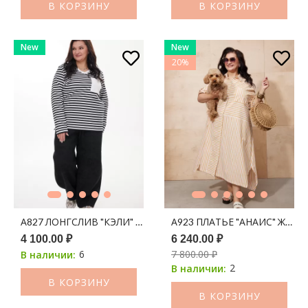
В КОРЗИНУ
В КОРЗИНУ
New
New
20%
А827 ЛОНГСЛИВ "КЭЛИ" МОЛОКО (ЧЕРНЫЙ) ПРИНТ ПОЛОСК
А923 ПЛАТЬЕ "АНАИС" ЖЕЛ
4 100.00 ₽
6 240.00 ₽
6
7 800.00 ₽
В наличии:
2
В наличии:
В КОРЗИНУ
В КОРЗИНУ