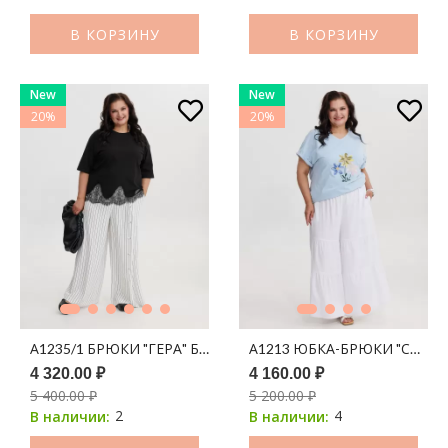
В КОРЗИНУ
В КОРЗИНУ
New
New
20%
20%
А1235/1 БРЮКИ "ГЕРА" БЕЛЫЙ ПРИНТ ПОЛОСКА
А1213 ЮБКА-БРЮКИ "СОФЬЯ
4 320.00 ₽
4 160.00 ₽
5 400.00 ₽
5 200.00 ₽
2
4
В наличии:
В наличии: