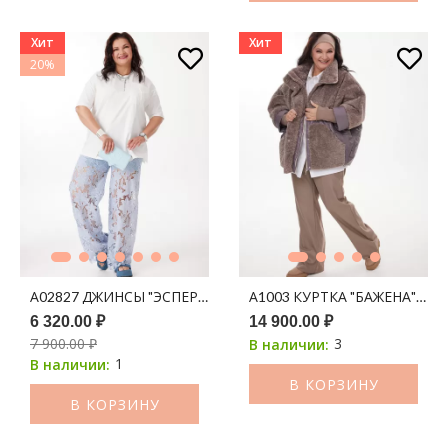
Хит
Хит
20%
А02827 ДЖИНСЫ "ЭСПЕРАНТО" ГОЛУБОЙ
А1003 КУРТКА "БАЖЕНА" КОФ
6 320.00 ₽
14 900.00 ₽
7 900.00 ₽
3
В наличии:
1
В наличии:
В КОРЗИНУ
В КОРЗИНУ