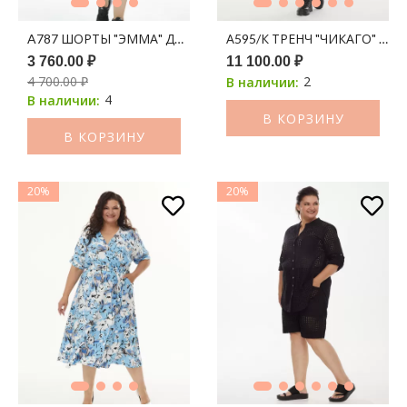
A787 ШОРТЫ "ЭММА" ДЖИНС ЧЕРНЫЙ
А595/К ТРЕНЧ "ЧИКАГО" КО
3 760.00 ₽
11 100.00 ₽
4 700.00 ₽
2
В наличии:
4
В наличии:
В КОРЗИНУ
В КОРЗИНУ
20%
20%