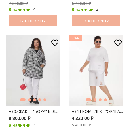
7 600.00 ₽
6 400.00 ₽
4
2
В наличии:
В наличии:
В КОРЗИНУ
В КОРЗИНУ
20%
А907 ЖАКЕТ "БОРА" БЕЛО-ЧЕРНАЯ ПРИНТ КЛЕТКА
А944 КОМПЛЕКТ "ОРЛЕАН" 
9 800.00 ₽
4 320.00 ₽
3
5 400.00 ₽
В наличии: