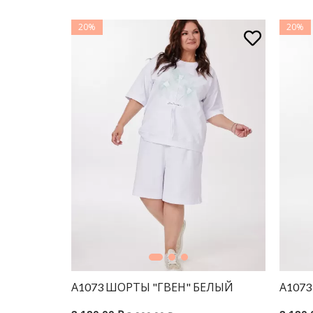
20%
20%
ЖИНС БЕЛЫЙ
А1073 ШОРТЫ "ГВЕН" БЕЛЫЙ
А107