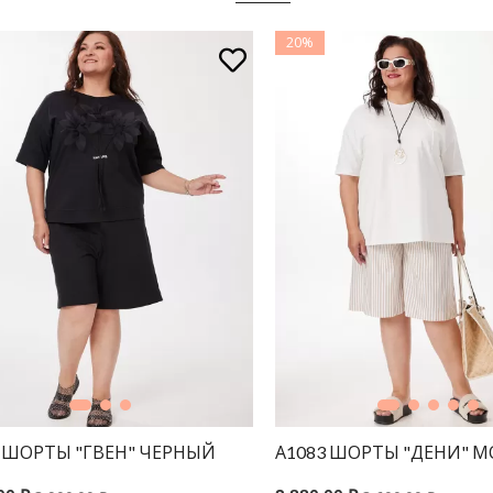
20%
3 ШОРТЫ "ГВЕН" ЧЕРНЫЙ
А1083 ШОРТЫ "ДЕНИ" М