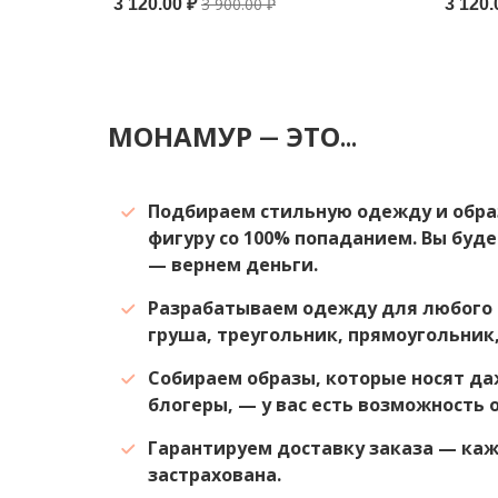
3 900.00 ₽
3 120.00 ₽
3 120.
МОНАМУР — ЭТО...
Подбираем стильную одежду и обра
фигуру со 100% попаданием. Вы буде
— вернем деньги.
Разрабатываем одежду для любого 
груша, треугольник, прямоугольник,
Собираем образы, которые носят да
блогеры, — у вас есть возможность 
Гарантируем доставку заказа — ка
застрахована.