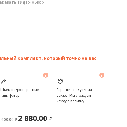
аказать видео-обзор
льный комплект, который точно на вас
Шьем под конкретные
Гарантия получения
типы фигур
заказа! Мы страхуем
каждую посылку
2 880.00
₽
3 600.00
₽