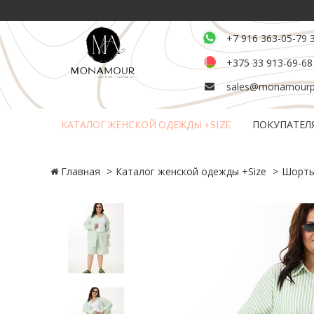
+7 916 363-05-79 
+375 33 913-69-68
sales@monamourpl
КАТАЛОГ ЖЕНСКОЙ ОДЕЖДЫ +SIZE
ПОКУПАТЕЛ
Возврат и обмен товара
Главная
Каталог женской одежды +Size
Шорт