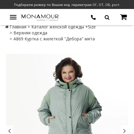
Подбираем размер по Вашим инд. параметрам ОГ, ОТ, ОБ, рост.
Главная
Каталог женской одежды +Size
Верхняя одежда
А869 Куртка с жилеткой "Дебора" мята