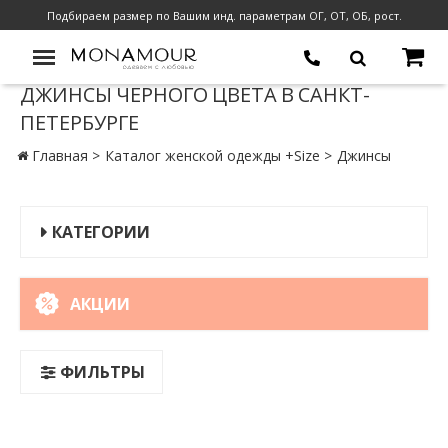
Подбираем размер по Вашим инд. параметрам ОГ, ОТ, ОБ, рост.
ДЖИНСЫ ЧЕРНОГО ЦВЕТА В САНКТ-
ПЕТЕРБУРГЕ
Главная
Каталог женской одежды +Size
Джинсы
КАТЕГОРИИ
АКЦИИ
ФИЛЬТРЫ