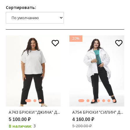
Сортировать:
20%
А743 БРЮКИ "ДЖИНА" ДЖИНС ЧЕРНЫЙ
А754 БРЮКИ "СИЛИН" ДЖИН
5 100.00 ₽
4 160.00 ₽
3
5 200.00 ₽
В наличии: