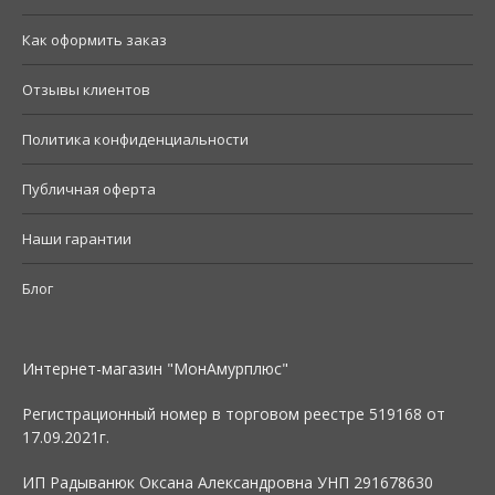
Как оформить заказ
Отзывы клиентов
Политика конфиденциальности
Публичная оферта
Наши гарантии
Блог
Интернет-магазин "МонАмурплюс"
Регистрационный номер в торговом реестре 519168 от
17.09.2021г.
ИП Радыванюк Оксана Александровна УНП 291678630