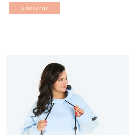
В КОРЗИНУ