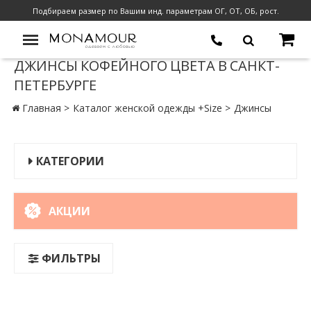
Подбираем размер по Вашим инд. параметрам ОГ, ОТ, ОБ, рост.
ДЖИНСЫ КОФЕЙНОГО ЦВЕТА В САНКТ-
ПЕТЕРБУРГЕ
Главная
Каталог женской одежды +Size
Джинсы
КАТЕГОРИИ
АКЦИИ
ФИЛЬТРЫ