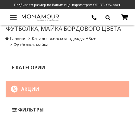
Подбираем размер по Вашим инд. параметрам ОГ, ОТ, ОБ, рост.
ФУТБОЛКА, МАЙКА БОРДОВОГО ЦВЕТА
Главная
Каталог женской одежды +Size
Футболка, майка
КАТЕГОРИИ
АКЦИИ
ФИЛЬТРЫ