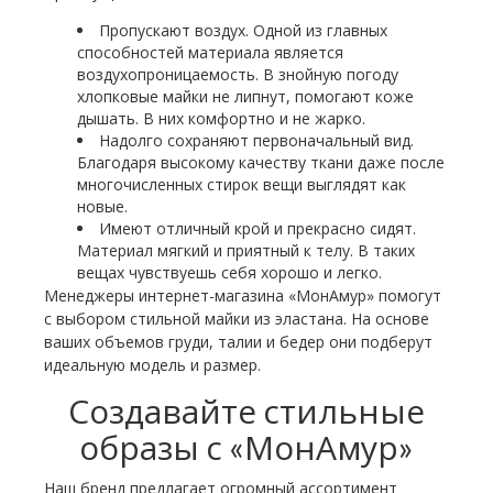
Пропускают воздух. Одной из главных
способностей материала является
воздухопроницаемость. В знойную погоду
хлопковые майки не липнут, помогают коже
дышать. В них комфортно и не жарко.
Надолго сохраняют первоначальный вид.
Благодаря высокому качеству ткани даже после
многочисленных стирок вещи выглядят как
новые.
Имеют отличный крой и прекрасно сидят.
Материал мягкий и приятный к телу. В таких
вещах чувствуешь себя хорошо и легко.
Менеджеры интернет-магазина «МонАмур» помогут
с выбором стильной майки из эластана. На основе
ваших объемов груди, талии и бедер они подберут
идеальную модель и размер.
Создавайте стильные
образы с «МонАмур»
Наш бренд предлагает огромный ассортимент