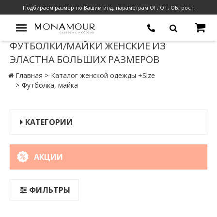
Подбираем размер по Вашим инд. параметрам ОГ, ОТ, ОБ, рост.
ФУТБОЛКИ/МАЙКИ ЖЕНСКИЕ ИЗ
ЭЛАСТНА БОЛЬШИХ РАЗМЕРОВ
Главная
Каталог женской одежды +Size
Футболка, майка
КАТЕГОРИИ
АКЦИИ
ФИЛЬТРЫ