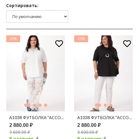
Сортировать:
20%
20%
А1038 ФУТБОЛКА "АССОЛЬ" МОЛОКО
А1038 ФУТБОЛКА "АССОЛЬ"
2 880.00 ₽
2 880.00 ₽
3 600.00 ₽
3 600.00 ₽
4
6
В наличии:
В наличии: