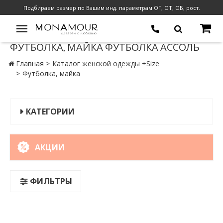
Подбираем размер по Вашим инд. параметрам ОГ, ОТ, ОБ, рост.
ФУТБОЛКА, МАЙКА ФУТБОЛКА АССОЛЬ
Главная
Каталог женской одежды +Size
Футболка, майка
КАТЕГОРИИ
АКЦИИ
ФИЛЬТРЫ