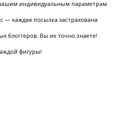
 вашим индивидуальным параметрам
ас — каждая посылка застрахована
х блоггеров. Вы их точно знаете!
аждой фигуры!