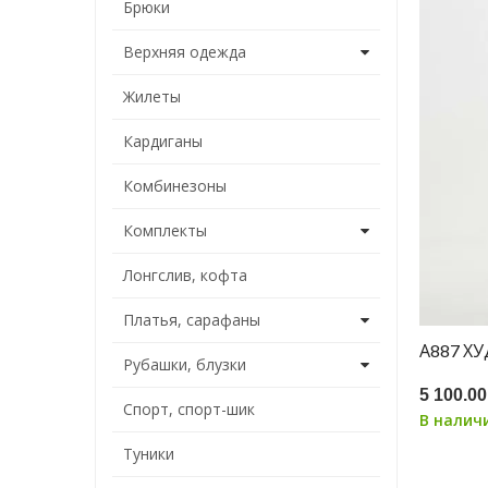
Брюки
Верхняя одежда
Жилеты
Кардиганы
Комбинезоны
Комплекты
Лонгслив, кофта
Платья, сарафаны
А887 Х
Рубашки, блузки
5 100.00
Спорт, спорт-шик
В налич
Туники