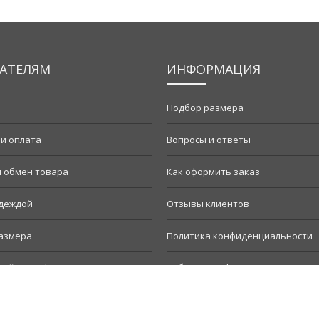
АТЕЛЯМ
ИНФОРМАЦИЯ
Подбор размера
 и оплата
Вопросы и ответы
и обмен товара
Как оформить заказ
одеждой
Отзывы клиентов
азмера
Политика конфиденциальности
ый сертификат
Публичная оферта
мить заказ
Наши гарантии