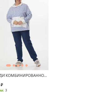
УДИ КОМБИНИРОВАННОЕ "ТОИТА" МОЛОКО (ДЖИНСА) 
 ₽
3
ии: