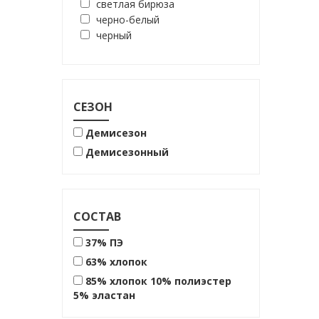
светлая бирюза
черно-белый
черный
СЕЗОН
Демисезон
Демисезонный
СОСТАВ
37% ПЭ
63% хлопок
85% хлопок 10% полиэстер
5% эластан