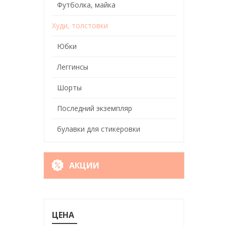
Футболка, майка
Худи, толстовки
Юбки
Леггинсы
Шорты
Последний экземпляр
булавки для стикеровки
АКЦИИ
ЦЕНА