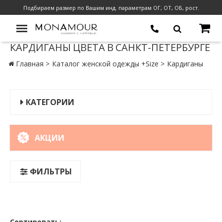
Подбираем размер по Вашим инд. параметрам ОГ, ОТ, ОБ, рост.
КАРДИГАНЫ ЦВЕТА В САНКТ-ПЕТЕРБУРГЕ
Главная
Каталог женской одежды +Size
Кардиганы
КАТЕГОРИИ
АКЦИИ
ФИЛЬТРЫ
Сортировать: