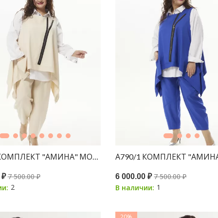
 КОМПЛЕКТ "АМИНА" МОЛОКО
7 500.00 ₽
7 500.00 ₽
 ₽
6 000.00 ₽
2
1
ии:
В наличии:
20%