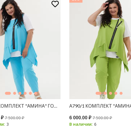
 КОМПЛЕКТ "АМИНА" ГОЛУБОЙ
А790/1 КОМПЛЕКТ "АМИН
7 500.00 ₽
7 500.00 ₽
 ₽
6 000.00 ₽
3
6
ии:
В наличии: