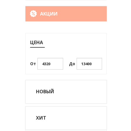
АКЦИИ
ЦЕНА
От
До
НОВЫЙ
ХИТ