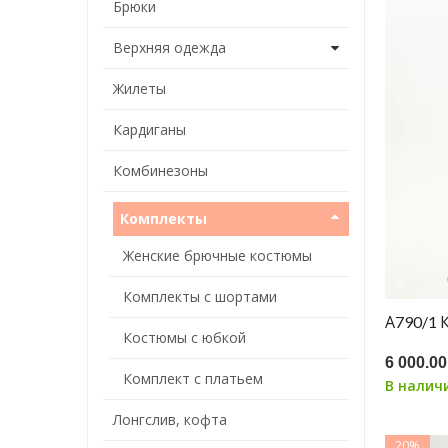
Брюки
Верхняя одежда
Жилеты
Кардиганы
Комбинезоны
Комплекты
Женские брючные костюмы
Комплекты с шортами
А790/1
Костюмы с юбкой
6 000.00
Комплект с платьем
В налич
Лонгслив, кофта
20%