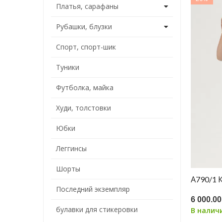
Платья, сарафаны
Рубашки, блузки
Спорт, спорт-шик
Туники
Футболка, майка
Худи, толстовки
Юбки
Леггинсы
Шорты
А790/1
Последний экземпляр
6 000.00
булавки для стикеровки
В налич