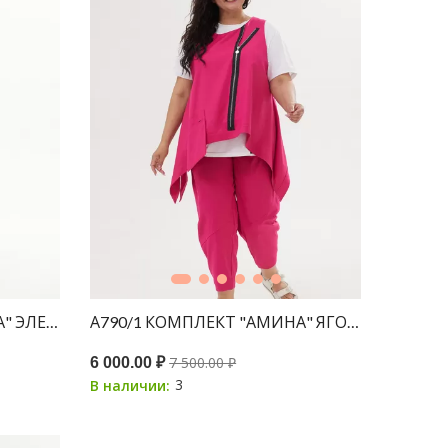
А790/1 КОМПЛЕКТ "АМИНА" ЭЛЕКТРИК
А790/1 КОМПЛЕКТ "АМИНА" ЯГОДНЫЙ
7 500.00 ₽
6 000.00 ₽
3
В наличии: