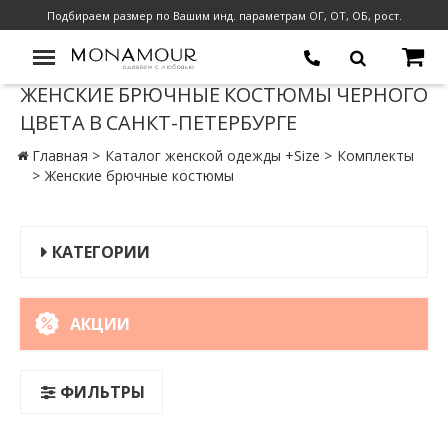
Подбираем размер по Вашим инд. параметрам ОГ, ОТ, ОБ, рост.
ЖЕНСКИЕ БРЮЧНЫЕ КОСТЮМЫ ЧЕРНОГО
ЦВЕТА В САНКТ-ПЕТЕРБУРГЕ
Главная
Каталог женской одежды +Size
Комплекты
Женские брючные костюмы
КАТЕГОРИИ
АКЦИИ
ФИЛЬТРЫ