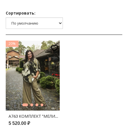
Сортировать:
20%
А763 КОМПЛЕКТ "МЕЛИССА" ЧЕРНЫЙ (ОЛИВА) ПРИНТ ЦВЕТ
5 520.00 ₽