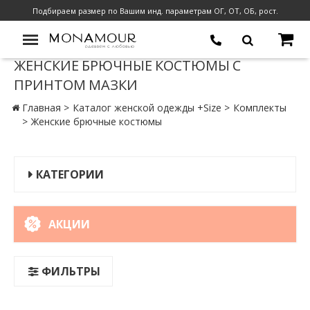
Подбираем размер по Вашим инд. параметрам ОГ, ОТ, ОБ, рост.
ЖЕНСКИЕ БРЮЧНЫЕ КОСТЮМЫ С
ПРИНТОМ МАЗКИ
Главная
Каталог женской одежды +Size
Комплекты
Женские брючные костюмы
КАТЕГОРИИ
АКЦИИ
ФИЛЬТРЫ