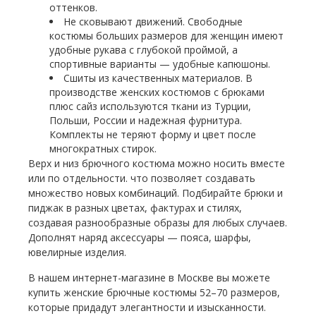
оттенков.
Не сковывают движений. Свободные
костюмы больших размеров для женщин имеют
удобные рукава с глубокой проймой, а
спортивные варианты — удобные капюшоны.
Сшиты из качественных материалов. В
производстве женских костюмов с брюками
плюс сайз используются ткани из Турции,
Польши, России и надежная фурнитура.
Комплекты не теряют форму и цвет после
многократных стирок.
Верх и низ брючного костюма можно носить вместе
или по отдельности. что позволяет создавать
множество новых комбинаций. Подбирайте брюки и
пиджак в разных цветах, фактурах и стилях,
создавая разнообразные образы для любых случаев.
Дополнят наряд аксессуары — пояса, шарфы,
ювелирные изделия.
В нашем интернет-магазине в Москве вы можете
купить женские брючные костюмы 52–70 размеров,
которые придадут элегантности и изысканности.