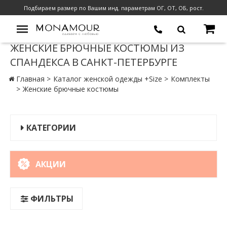
Подбираем размер по Вашим инд. параметрам ОГ, ОТ, ОБ, рост.
ЖЕНСКИЕ БРЮЧНЫЕ КОСТЮМЫ ИЗ
СПАНДЕКСА В САНКТ-ПЕТЕРБУРГЕ
Главная
Каталог женской одежды +Size
Комплекты
Женские брючные костюмы
КАТЕГОРИИ
АКЦИИ
ФИЛЬТРЫ