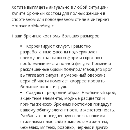
Хотите выглядеть актуально в любой ситуации?
Купите брючный костюм для полных женщин в
спортивном или повседневном стиле в интернет-
магазине «МонАмур».
Наши брючные костюмы больших размеров:
Корректируют силуэт. Грамотно
разработанные фасоны подчеркивают
преимущества пышных форм и скрывают
проблемные места полной фигуры. Прямые и
расклешенные брюки полуприлегающего кроя
вытягивают силуэт, а умеренный оверсайз
верхней части помогает скорректировать
большие живот и грудь.
Создают трендовый образ. Необычный крой,
акцентные элементы, модные расцветки и
принты женских брючных костюмов придадут
вашему облику элегантность и женственность.
Разбавьте повседневную серость нашими
стильными плюс-сайз комплектами желтых,
бежевых, мятных, розовых, черных и других