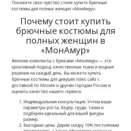
Покажите свое чувство стиля: купите брючные
костюмы для полных женщин «МонАмур».
Почему стоит купить
брючные костюмы для
полных женщин в
«МонАмур»
Женские комплекты с брюками «МонАмур» —‌ это
креативный подход, качественные ткани и модные
решения на каждый день. Вы можете купить
брючные костюмы для девушек плюс сайз с
доставкой по Москве и другим городам России и
оценить качество нашего сервиса:
Индивидуальная консультация. Учтем ваши
параметры роста, бедер, груди, талии и
подберем идеальный для вашей фигуры
размер.
Выгодные цены. Дарим скидку 10% постоянным
покупателям, а также обновляем сезонные