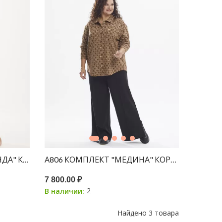
ИНТ ВОДОРОСЛИ
ИНДА" КОРИЧНЕВЫЙ ПРИНТ ЛЕОПАРД
А806 КОМПЛЕКТ "МЕДИНА" КОРИЧНЕВЫЙ П
7 800.00 ₽
2
В наличии:
Найдено
3 товара