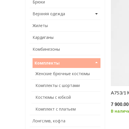
Брюки
Верхняя одежда
Жилеты
Кардиганы
Комбинезоны
Комплекты
Женские брючные костюмы
Комплекты с шортами
A753/1
Костюмы с юбкой
7 900.00
Комплект с платьем
В налич
Лонгслив, кофта