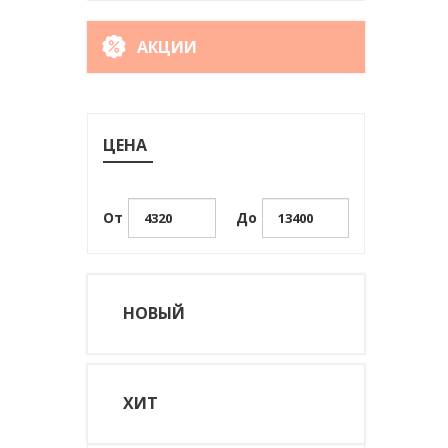
АКЦИИ
ЦЕНА
От
До
НОВЫЙ
ХИТ