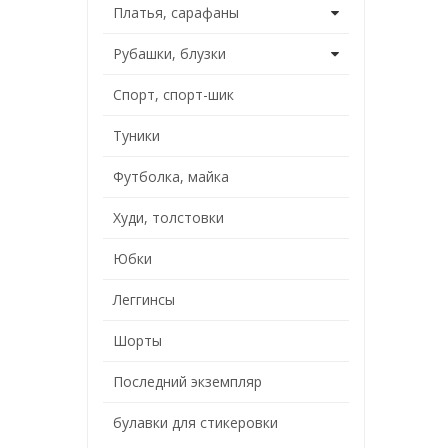
Платья, сарафаны
Рубашки, блузки
Спорт, спорт-шик
Туники
Футболка, майка
Худи, толстовки
Юбки
Леггинсы
Шорты
Последний экземпляр
булавки для стикеровки