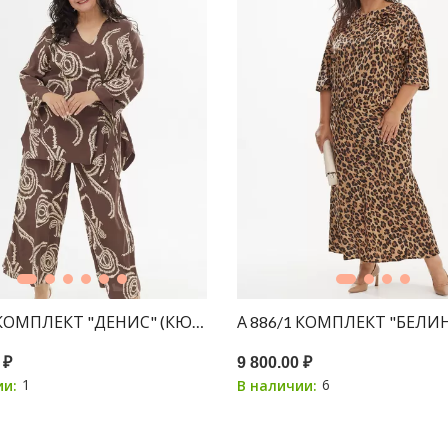
 КОМПЛЕКТ "ДЕНИС" (КЮЛОТЫ + БЛУЗА) ШОКОЛАД ПР
А 886/1 КОМПЛЕКТ "БЕЛ
 ₽
9 800.00 ₽
1
6
ии:
В наличии: