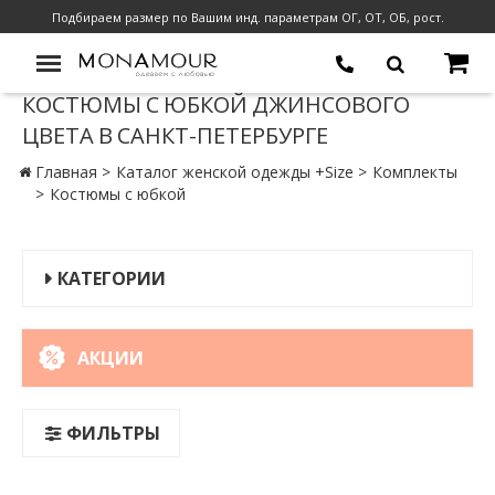
Подбираем размер по Вашим инд. параметрам ОГ, ОТ, ОБ, рост.
КОСТЮМЫ С ЮБКОЙ ДЖИНСОВОГО
ЦВЕТА В САНКТ-ПЕТЕРБУРГЕ
Главная
Каталог женской одежды +Size
Комплекты
Костюмы с юбкой
КАТЕГОРИИ
АКЦИИ
ФИЛЬТРЫ