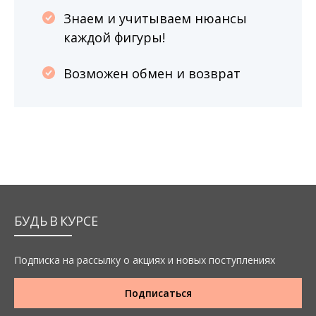
Знаем и учитываем нюансы
каждой фигуры!
Возможен обмен и возврат
БУДЬ В КУРСЕ
Подписка на рассылку о акциях и новых поступлениях
Подписаться