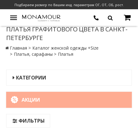
Подбираем размер по Вашим инд. параметрам ОГ, ОТ, ОБ, рост.
ПЛАТЬЯ ГРАФИТОВОГО ЦВЕТА В САНКТ-
ПЕТЕРБУРГЕ
Главная
Каталог женской одежды +Size
Платья, сарафаны
Платья
КАТЕГОРИИ
АКЦИИ
ФИЛЬТРЫ