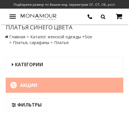
Подбираем размер по Вашим инд. параметрам ОГ, ОТ, ОБ, рост.
ПЛАТЬЯ СИНЕГО ЦВЕТА
Главная
Каталог женской одежды +Size
Платья, сарафаны
Платья
КАТЕГОРИИ
АКЦИИ
ФИЛЬТРЫ