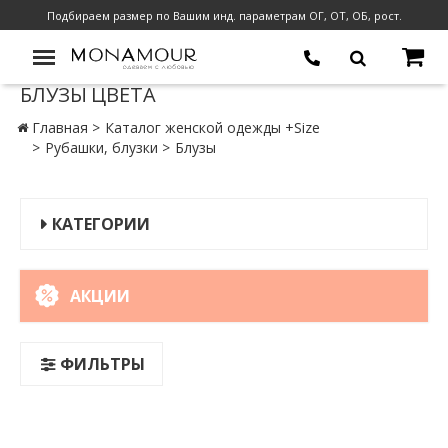
Подбираем размер по Вашим инд. параметрам ОГ, ОТ, ОБ, рост.
БЛУЗЫ ЦВЕТА
Главная
Каталог женской одежды +Size
Рубашки, блузки
Блузы
КАТЕГОРИИ
АКЦИИ
ФИЛЬТРЫ