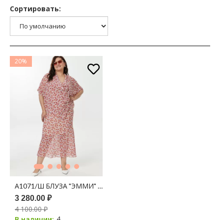
Сортировать:
20%
А1071/Ш БЛУЗА "ЭММИ" АЙВОРИ ПРИНТ ЦВЕТЫ
3 280.00 ₽
4 100.00 ₽
4
В наличии: