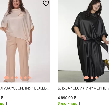
 БЛУЗА "СЕСИЛИЯ" БЕЖЕВЫЙ С ШИММЕРОМ
БЛУЗА "СЕСИЛИЯ" ЧЕРНЫ
 ₽
4 890.00 ₽
1
1
ии:
В наличии: