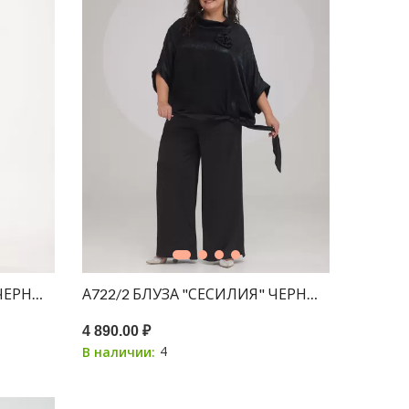
" ЧЕРНЫЙ С НАПЫЛЕНИЕМ СЕРЕБРО
А722/2 БЛУЗА "СЕСИЛИЯ" ЧЕРНЫЙ С НАПЫ
4 890.00 ₽
4
В наличии: