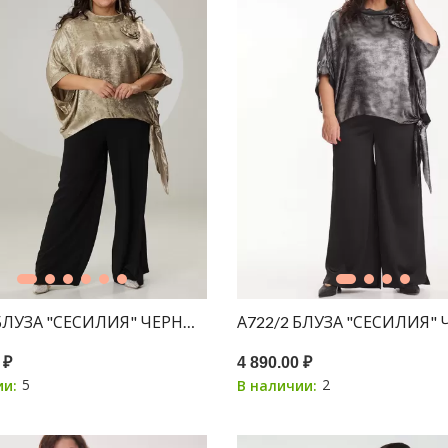
 БЛУЗА "СЕСИЛИЯ" ЧЕРНЫЙ С НАПЫЛЕНИЕМ ЗОЛОТО
А722/2 БЛУЗА "СЕСИЛИЯ
 ₽
4 890.00 ₽
5
2
ии:
В наличии: