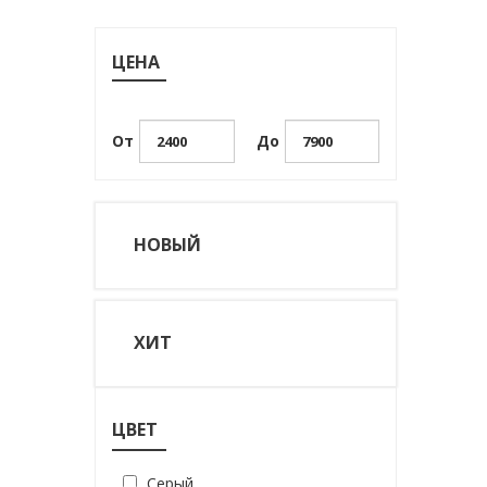
ЦЕНА
От
До
НОВЫЙ
ХИТ
ЦВЕТ
Серый