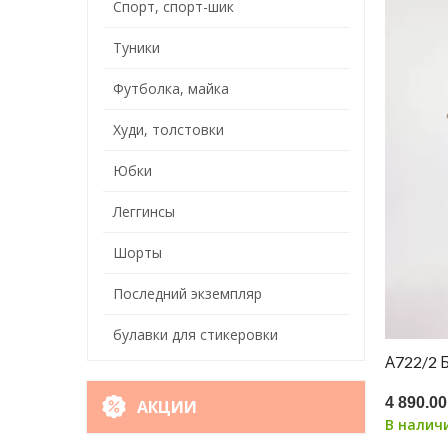
Спорт, спорт-шик
Туники
Футболка, майка
Худи, толстовки
Юбки
Леггинсы
Шорты
Последний экземпляр
булавки для стикеровки
А722/2
4 890.00
АКЦИИ
В налич