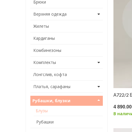
Брюки
Верхняя одежда
Жилеты
Кардиганы
Комбинезоны
Комплекты
Лонгслив, кофта
Платья, сарафаны
А722/2
Рубашки, блузки
4 890.00
Блузы
В налич
Рубашки