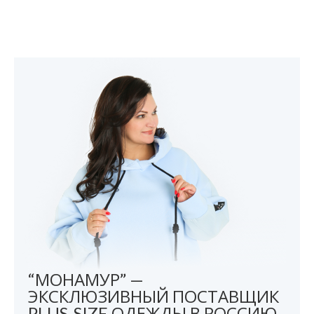
“МОНАМУР” —
ЭКСКЛЮЗИВНЫЙ ПОСТАВЩИК
PLUS-SIZE ОДЕЖДЫ В РОССИЮ