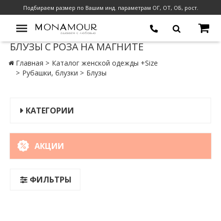
Подбираем размер по Вашим инд. параметрам ОГ, ОТ, ОБ, рост.
БЛУЗЫ С РОЗА НА МАГНИТЕ
Главная
Каталог женской одежды +Size
Рубашки, блузки
Блузы
КАТЕГОРИИ
АКЦИИ
ФИЛЬТРЫ