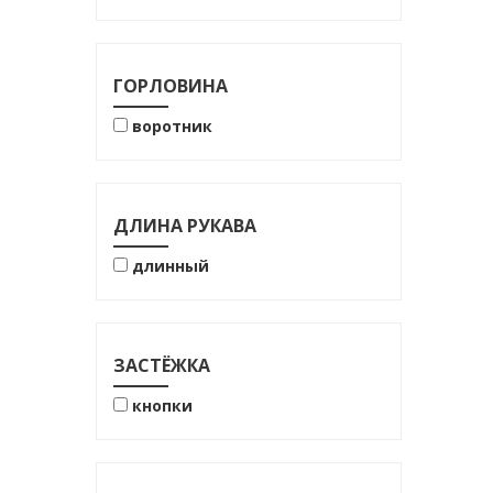
76% хлопок
100% ПЭ
100% хлопок
ГОРЛОВИНА
воротник
ДЛИНА РУКАВА
длинный
ЗАСТЁЖКА
кнопки