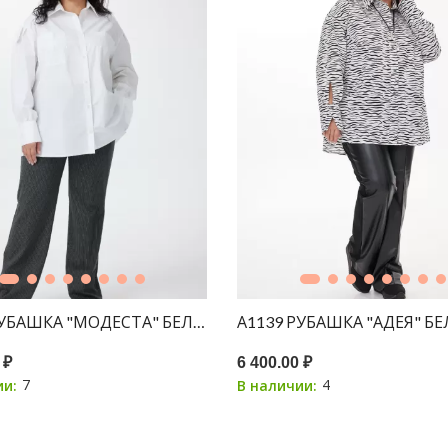
РУБАШКА "МОДЕСТА" БЕЛЫЙ
А1139 РУБАШКА "АДЕЯ" Б
 ₽
6 400.00 ₽
7
4
ии:
В наличии: