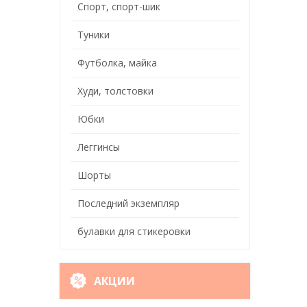
Спорт, спорт-шик
Туники
Футболка, майка
Худи, толстовки
Юбки
Леггинсы
Шорты
Последний экземпляр
булавки для стикеровки
АКЦИИ