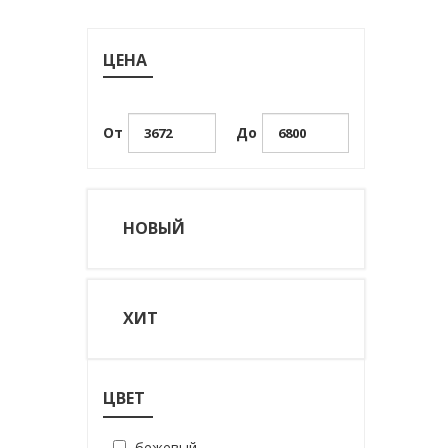
ЦЕНА
От
До
НОВЫЙ
ХИТ
ЦВЕТ
бежевый