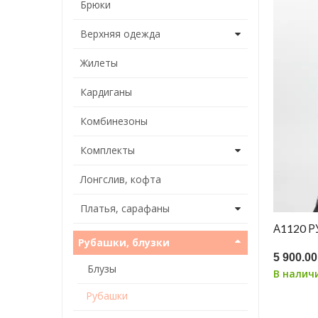
Брюки
Верхняя одежда
Жилеты
Кардиганы
Комбинезоны
Комплекты
Лонгслив, кофта
Платья, сарафаны
А1120 
Рубашки, блузки
5 900.00
Блузы
В налич
Рубашки