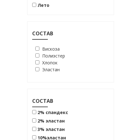
шоколадный
Лето
СОСТАВ
Вискоза
Полиэстер
Хлопок
Эластан
СОСТАВ
2% спандекс
2% эластан
3% эластан
10%эластан