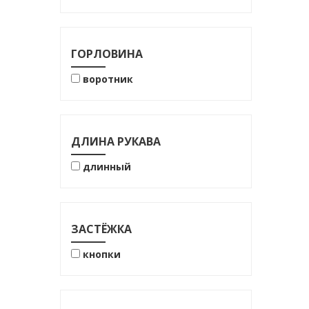
76% хлопок
100% ПЭ
100% хлопок
ГОРЛОВИНА
воротник
ДЛИНА РУКАВА
длинный
ЗАСТЁЖКА
кнопки