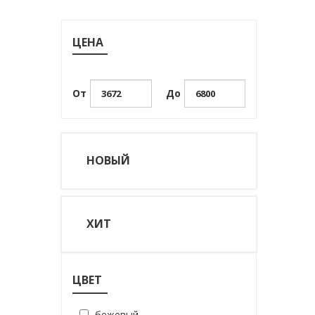
ЦЕНА
От
До
НОВЫЙ
ХИТ
ЦВЕТ
бежевый