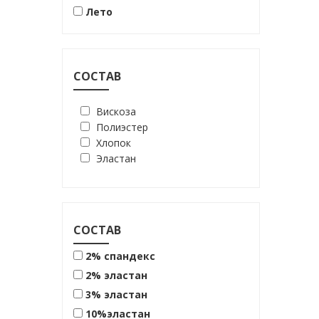
шоколадный
Лето
СОСТАВ
Вискоза
Полиэстер
Хлопок
Эластан
СОСТАВ
2% спандекс
2% эластан
3% эластан
10%эластан