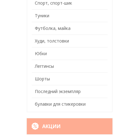
Спорт, спорт-шик
Туники
Футболка, майка
Худи, толстовки
Юбки
Леггинсы
Шорты
Последний экземпляр
булавки для стикеровки
АКЦИИ