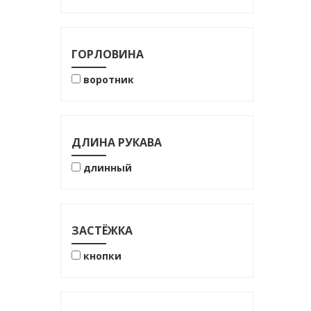
76% хлопок
100% ПЭ
100% хлопок
ГОРЛОВИНА
воротник
ДЛИНА РУКАВА
длинный
ЗАСТЁЖКА
кнопки