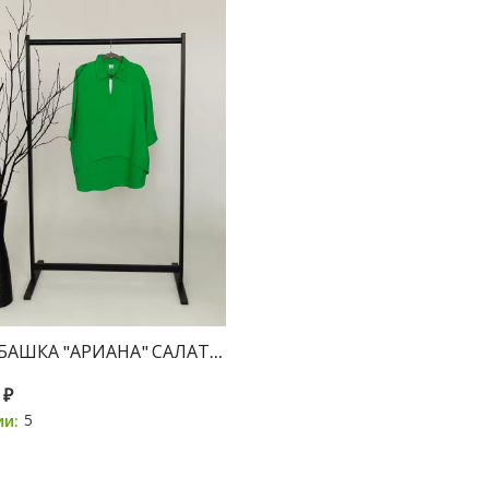
УБАШКА "АРИАНА" САЛАТОВЫЙ
 ₽
5
ии: