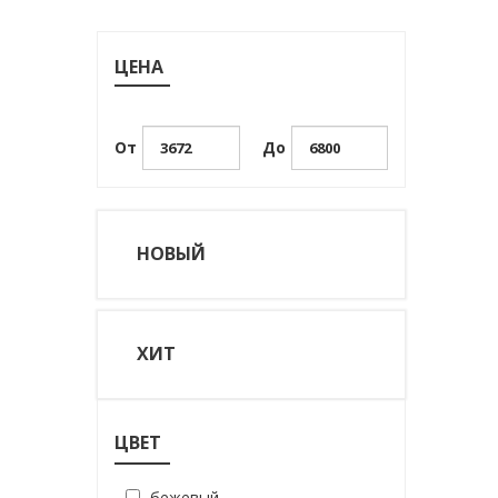
ЦЕНА
От
До
НОВЫЙ
ХИТ
ЦВЕТ
бежевый