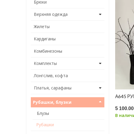
Брюки
Верхняя одежда
Жилеты
Кардиганы
Комбинезоны
Комплекты
Лонгслив, кофта
Платья, сарафаны
А645 Р
Рубашки, блузки
5 100.00
Блузы
В налич
Рубашки