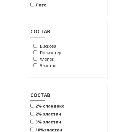
шоколадный
Лето
СОСТАВ
Вискоза
Полиэстер
Хлопок
Эластан
СОСТАВ
2% спандекс
2% эластан
3% эластан
10%эластан