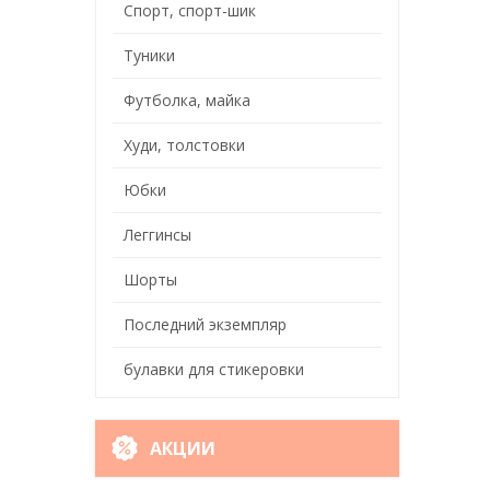
Спорт, спорт-шик
Туники
Футболка, майка
Худи, толстовки
Юбки
Леггинсы
Шорты
Последний экземпляр
булавки для стикеровки
АКЦИИ