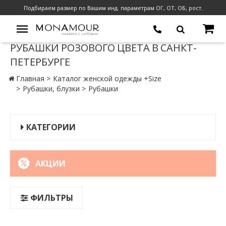
Подбираем размер по Вашим инд. параметрам ОГ, ОТ, ОБ, рост.
РУБАШКИ РОЗОВОГО ЦВЕТА В САНКТ-
ПЕТЕРБУРГЕ
Главная
Каталог женской одежды +Size
Рубашки, блузки
Рубашки
КАТЕГОРИИ
АКЦИИ
ФИЛЬТРЫ