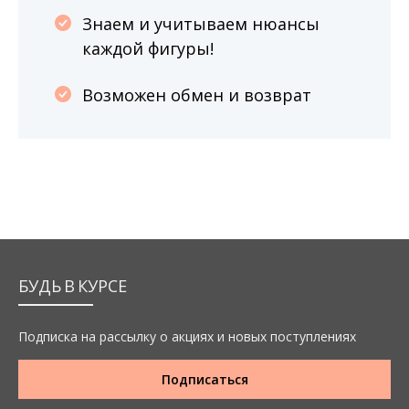
Знаем и учитываем нюансы
каждой фигуры!
Возможен обмен и возврат
БУДЬ В КУРСЕ
Подписка на рассылку о акциях и новых поступлениях
Подписаться