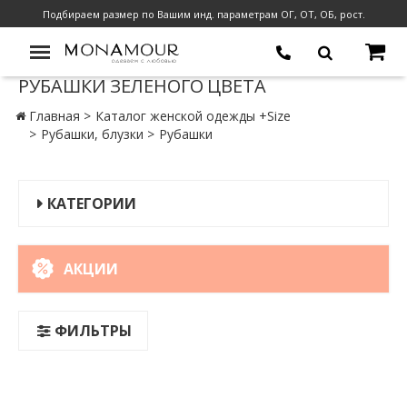
Подбираем размер по Вашим инд. параметрам ОГ, ОТ, ОБ, рост.
РУБАШКИ ЗЕЛЕНОГО ЦВЕТА
Главная
Каталог женской одежды +Size
Рубашки, блузки
Рубашки
КАТЕГОРИИ
АКЦИИ
ФИЛЬТРЫ