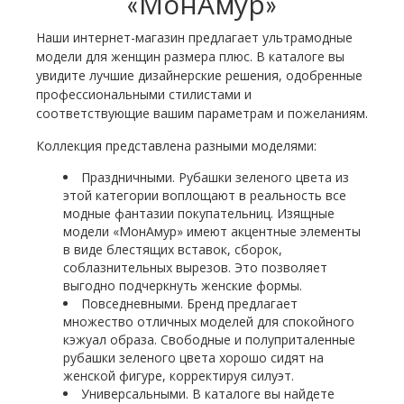
«МонАмур»
Наши интернет-магазин предлагает ультрамодные
модели для женщин размера плюс. В каталоге вы
увидите лучшие дизайнерские решения, одобренные
профессиональными стилистами и
соответствующие вашим параметрам и пожеланиям.
Коллекция представлена разными моделями:
Праздничными. Рубашки зеленого цвета из
этой категории воплощают в реальность все
модные фантазии покупательниц. Изящные
модели «МонАмур» имеют акцентные элементы
в виде блестящих вставок, сборок,
соблазнительных вырезов. Это позволяет
выгодно подчеркнуть женские формы.
Повседневными. Бренд предлагает
множество отличных моделей для спокойного
кэжуал образа. Свободные и полуприталенные
рубашки зеленого цвета хорошо сидят на
женской фигуре, корректируя силуэт.
Универсальными. В каталоге вы найдете