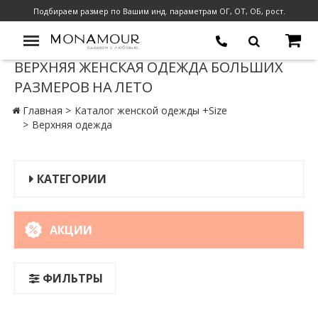
Подбираем размер по Вашим инд. параметрам ОГ, ОТ, ОБ, рост.
ВЕРХНЯЯ ЖЕНСКАЯ ОДЕЖДА БОЛЬШИХ
РАЗМЕРОВ НА ЛЕТО
Главная
Каталог женской одежды +Size
Верхняя одежда
КАТЕГОРИИ
АКЦИИ
ФИЛЬТРЫ