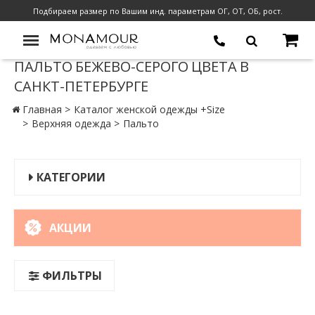
Подбираем размер по Вашим инд. параметрам ОГ, ОТ, ОБ, рост.
ПАЛЬТО БЕЖЕВО-СЕРОГО ЦВЕТА В
САНКТ-ПЕТЕРБУРГЕ
Главная
Каталог женской одежды +Size
Верхняя одежда
Пальто
КАТЕГОРИИ
АКЦИИ
ФИЛЬТРЫ