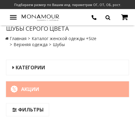
Подбираем размер по Вашим инд. параметрам ОГ, ОТ, ОБ, рост.
ШУБЫ СЕРОГО ЦВЕТА
Главная
Каталог женской одежды +Size
Верхняя одежда
Шубы
КАТЕГОРИИ
АКЦИИ
ФИЛЬТРЫ