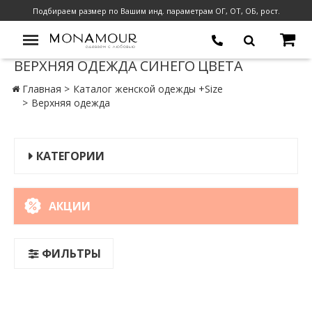
Подбираем размер по Вашим инд. параметрам ОГ, ОТ, ОБ, рост.
ВЕРХНЯЯ ОДЕЖДА СИНЕГО ЦВЕТА
Главная
Каталог женской одежды +Size
Верхняя одежда
КАТЕГОРИИ
АКЦИИ
ФИЛЬТРЫ