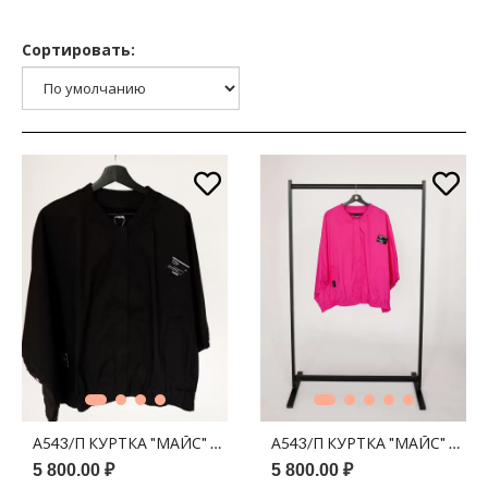
Сортировать:
А543/П КУРТКА "МАЙС" ЧЕРНЫЙ
А543/П КУРТКА "МАЙС" ФУК
5 800.00 ₽
5 800.00 ₽