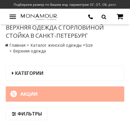
Подбираем размер по Вашим инд. параметрам ОГ, ОТ, ОБ, рост.
ВЕРХНЯЯ ОДЕЖДА С ГОРЛОВИНОЙ
СТОЙКА В САНКТ-ПЕТЕРБУРГ
Главная
Каталог женской одежды +Size
Верхняя одежда
КАТЕГОРИИ
АКЦИИ
ФИЛЬТРЫ