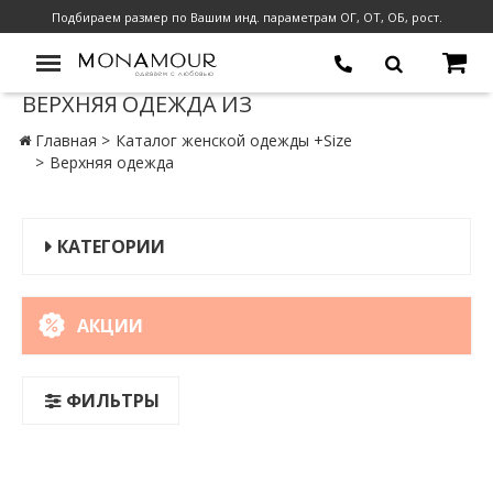
Подбираем размер по Вашим инд. параметрам ОГ, ОТ, ОБ, рост.
ВЕРХНЯЯ ОДЕЖДА ИЗ
Главная
Каталог женской одежды +Size
Верхняя одежда
КАТЕГОРИИ
АКЦИИ
ФИЛЬТРЫ