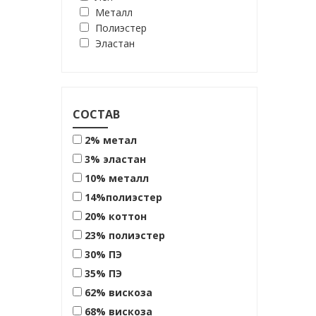
Металл
Полиэстер
Эластан
СОСТАВ
2% метал
3% эластан
10% металл
14%полиэстер
20% коттон
23% полиэстер
30% ПЭ
35% ПЭ
62% вискоза
68% вискоза