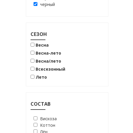
черный
СЕЗОН
Весна
Весна-лето
Весна/лето
Всесезонный
Лето
СОСТАВ
Вискоза
Коттон
Лён