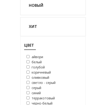
НОВЫЙ
ХИТ
ЦВЕТ
айвори
белый
голубой
коричневый
оливковый
светло - серый
серый
синий
терракотовый
черно-белый