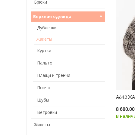
Брюки
Верхняя одежда
Дубленки
Жакеты
Куртки
Пальто
Плащи и тренчи
Пончо
А642 Ж
Шубы
8 600.00
Ветровки
В налич
Жилеты