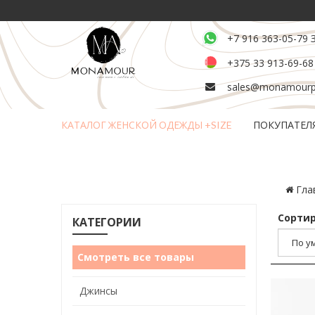
+7 916 363-05-79 
+375 33 913-69-68
sales@monamourpl
КАТАЛОГ ЖЕНСКОЙ ОДЕЖДЫ +SIZE
ПОКУПАТЕЛ
Возврат и обмен товара
Гла
Сортир
КАТЕГОРИИ
Смотреть все товары
Джинсы