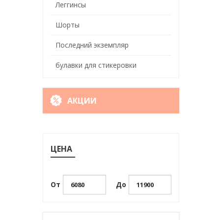
Леггинсы
Шорты
Последний экземпляр
булавки для стикеровки
АКЦИИ
ЦЕНА
От
До