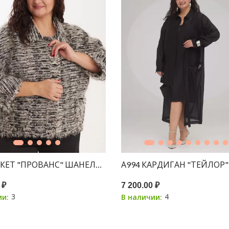
АКЕТ "ПРОВАНС" ШАНЕЛЬ ЧЕРНЫЙ БЕЛАЯ НИТЬ + ЛЮРЕКС
А994 КАРДИГАН "ТЕЙЛОР
 ₽
7 200.00 ₽
3
4
ии:
В наличии: