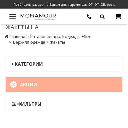
Подбираем размер по Вашим инд. параметрам ОГ, ОТ, ОБ, рост.
ЖАКЕТЫ НА
Главная
Каталог женской одежды +Size
Верхняя одежда
Жакеты
КАТЕГОРИИ
АКЦИИ
ФИЛЬТРЫ