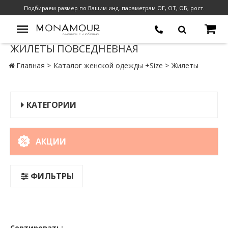
Подбираем размер по Вашим инд. параметрам ОГ, ОТ, ОБ, рост.
ЖИЛЕТЫ ПОВСЕДНЕВНАЯ
Главная
Каталог женской одежды +Size
Жилеты
КАТЕГОРИИ
АКЦИИ
ФИЛЬТРЫ
Сортировать: