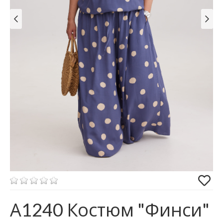
А1240 Костюм "Финси"