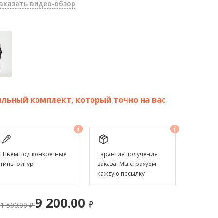
аказать видео-обзор
льный комплект, который точно на вас
Шьем под конкретные
Гарантия получения
типы фигур
заказа! Мы страхуем
каждую посылку
9 200.00
₽
11 500.00
₽