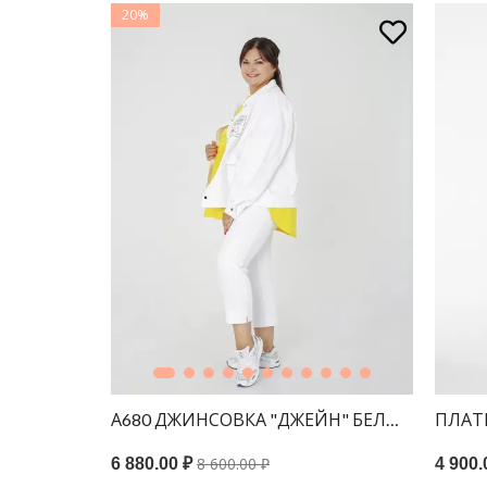
20%
Л ОРАНЖЕВЫЙ
А680 ДЖИНСОВКА "ДЖЕЙН" БЕЛЫЙ
ПЛАТ
8 600.00 ₽
6 880.00 ₽
4 900.