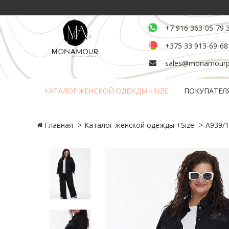
+7 916 363-05-79 
+375 33 913-69-68
sales@monamourpl
КАТАЛОГ ЖЕНСКОЙ ОДЕЖДЫ +SIZE
ПОКУПАТЕЛ
Возврат и обмен товара
Главная
Каталог женской одежды +Size
А939/1