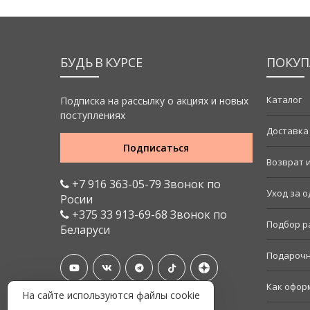
БУДЬ В КУРСЕ
ПОКУП
Каталог
Подписка на рассылку о акциях и новых
поступлениях
Доставка
Подписаться
Возврат 
+7 916 363-05-79 Звонок по
Уход за 
Росии
+375 33 913-69-68 Звонок по
Подбор р
Беларуси
Подарочн
Как офор
На сайте используются файлы cookie