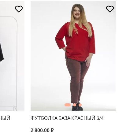
РНЫЙ
ФУТБОЛКА БАЗА КРАСНЫЙ 3/4
А380/
2 800.00 ₽
2 800.