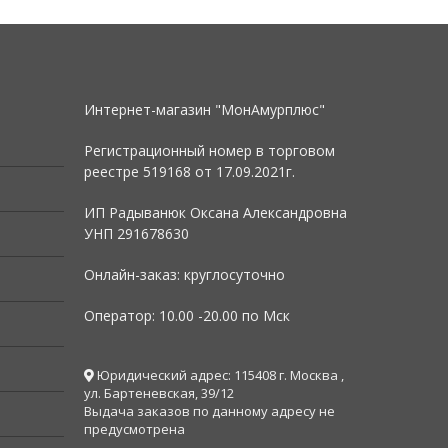
Интернет-магазин "МонАмурплюс"
Регистрационный номер в торговом
реестре 519168 от
17.09.2021г.
ИП Радыванюк Оксана Александровна
УНП 291678630
Онлайн-заказ: круглосуточно
Оператор: 10.00 -20.00 по Мск
Юридический адрес: 115408 г. Москва ,
ул. Бартеневская, 39/12
Выдача заказов по данному адресу не
предусмотрена