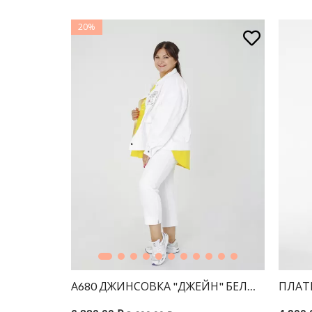
20%
Л ОРАНЖЕВЫЙ
А680 ДЖИНСОВКА "ДЖЕЙН" БЕЛЫЙ
ПЛАТ