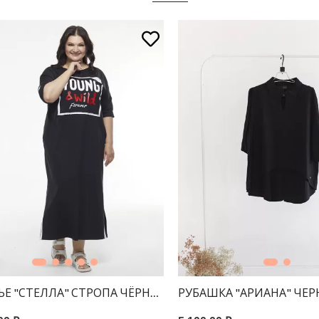
ЬЕ "СТЕЛЛА" СТРОПА ЧЁРНОЕ
РУБАШКА "АРИАНА" ЧЕ