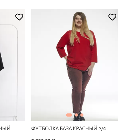
РНЫЙ
ФУТБОЛКА БАЗА КРАСНЫЙ 3/4
А380/