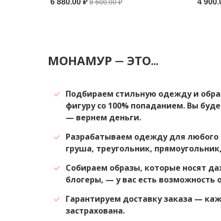
8 600.00 ₽
6 880.00 ₽
4 900.
МОНАМУР — ЭТО...
Подбираем стильную одежду и обра
фигуру со 100% попаданием. Вы буде
— вернем деньги.
Разрабатываем одежду для любого 
груша, треугольник, прямоугольник,
Собираем образы, которые носят да
блогеры, — у вас есть возможность 
Гарантируем доставку заказа — ка
застрахована.