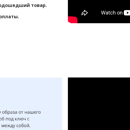
подошедший товар.
оплаты.