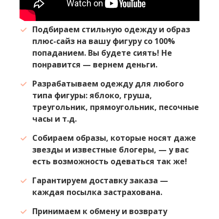
Подбираем стильную одежду и образ
плюс-сайз на вашу фигуру со 100%
попаданием. Вы будете сиять! Не
понравится — вернем деньги.
Разрабатываем одежду для любого
типа фигуры: яблоко, груша,
треугольник, прямоугольник, песочные
часы и т.д.
Собираем образы, которые носят даже
звезды и известные блогеры, — у вас
есть возможность одеваться так же!
Гарантируем доставку заказа —
каждая посылка застрахована.
Принимаем к обмену и возврату