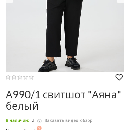
А990/1 свитшот "Аяна"
белый
3
В наличии:
Заказать видео-обзор