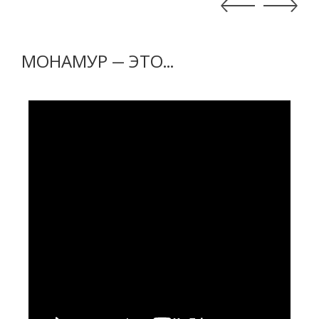
МОНАМУР — ЭТО...