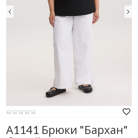
А1141 Брюки "Бархан"