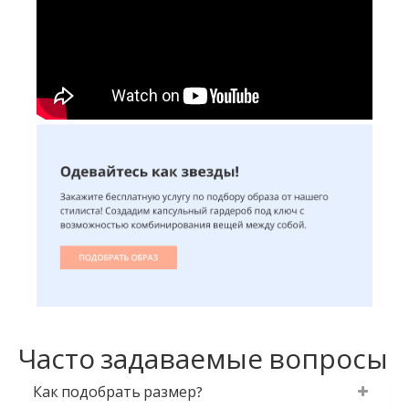
Часто задаваемые вопросы
Как подобрать размер?