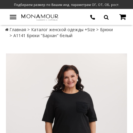
Подбираем размер по Вашим инд. параметрам ОГ, ОТ, ОБ, рост.
Главная
Каталог женской одежды +Size
Брюки
А1141 Брюки "Бархан" белый