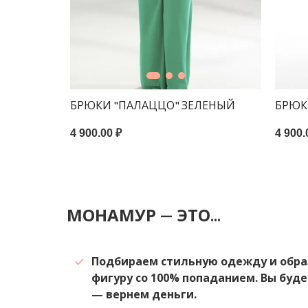
НЫЙ
БРЮКИ "ПАЛАЦЦО" ЗЕЛЕНЫЙ
БРЮК
4 900.00 ₽
4 900.
МОНАМУР — ЭТО...
Подбираем стильную одежду и обра
фигуру со 100% попаданием. Вы буде
— вернем деньги.