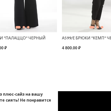
И "ПАЛАЦЦО" ЧЕРНЫЙ
А599/Е БРЮКИ "КЕМП" 
00 ₽
4 800.00 ₽
з плюс-сайз на вашу
те сиять! Не понравится