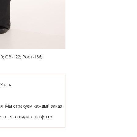
0; Об-122; Рост-166;
/Халва
ия. Мы страхуем каждый заказ
 то, что видите на фото