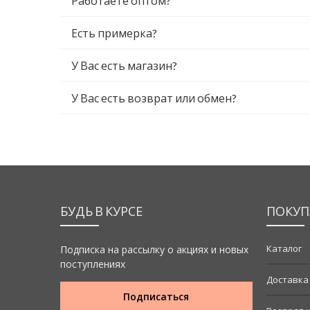
Работаете оптом?
Есть примерка?
У Вас есть магазин?
У Вас есть возврат или обмен?
БУДЬ В КУРСЕ
ПОКУП
Каталог
Подписка на рассылку о акциях и новых
поступлениях
Доставка
Подписаться