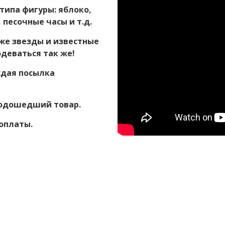
типа фигуры: яблоко,
 песочные часы и т.д.
же звезды и известные
одеваться так же!
ждая посылка
подошедший товар.
оплаты.