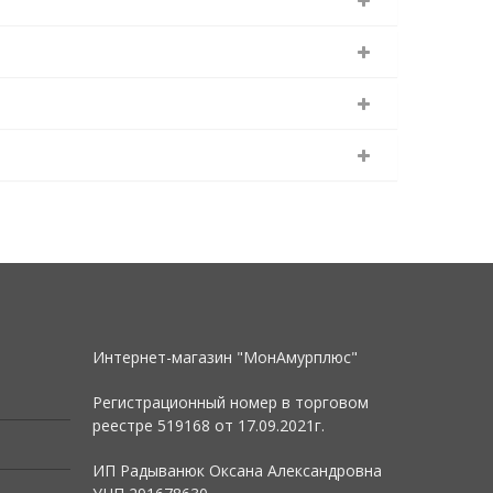
Интернет-магазин "МонАмурплюс"
Регистрационный номер в торговом
реестре 519168 от
17.09.2021г.
ИП Радыванюк Оксана Александровна