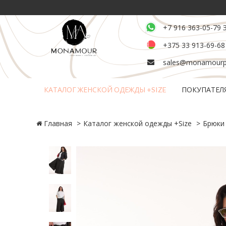
+7 916 363-05-79 
+375 33 913-69-68
sales@monamourpl
КАТАЛОГ ЖЕНСКОЙ ОДЕЖДЫ +SIZE
ПОКУПАТЕЛ
Возврат и обмен товара
Главная
Каталог женской одежды +Size
Брюки