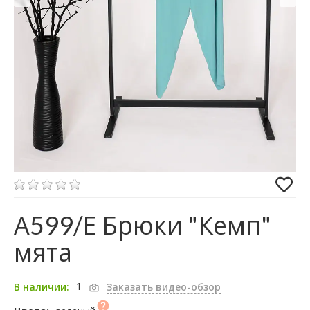
А599/Е Брюки "Кемп"
мята
1
В наличии:
Заказать видео-обзор