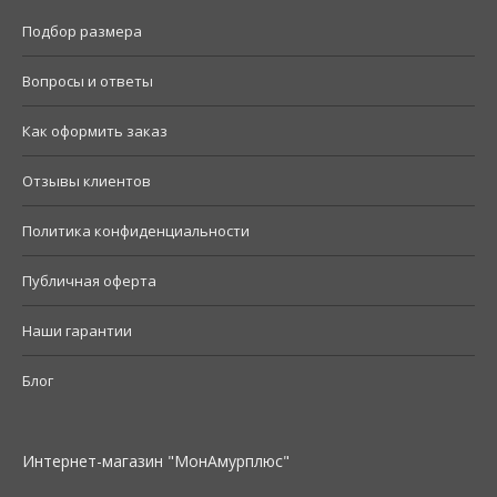
Подбор размера
Вопросы и ответы
Как оформить заказ
Отзывы клиентов
Политика конфиденциальности
Публичная оферта
Наши гарантии
Блог
Интернет-магазин "МонАмурплюс"