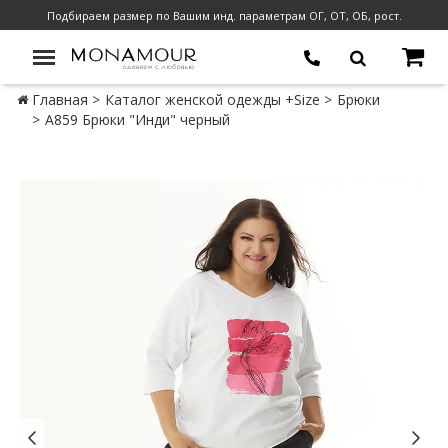
Подбираем размер по Вашим инд. параметрам ОГ, ОТ, ОБ, рост.
Главная
Каталог женской одежды +Size
Брюки
А859 Брюки "Инди" черный