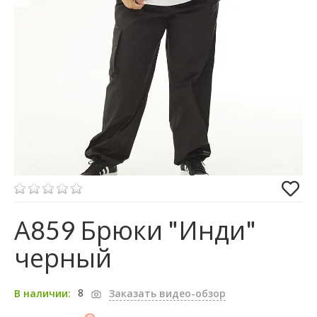
А859 Брюки "Инди"
черный
8
В наличии:
Заказать видео-обзор