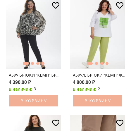
А599 БРЮКИ "КЕМП" БРЮЧНАЯ ТКАНЬ ЧЕРНЫЙ
А599/Е БРЮКИ "КЕМП" ФИ
4 390.00 ₽
4 800.00 ₽
3
2
В наличии:
В наличии:
В КОРЗИНУ
В КОРЗИНУ