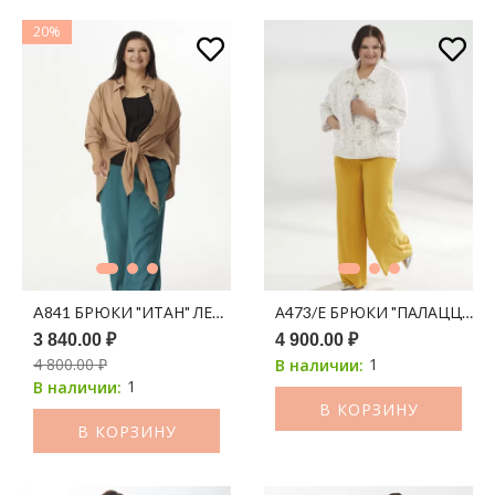
20%
A841 БРЮКИ "ИТАН" ЛЕН ИЗУМРУД
А473/Е БРЮКИ "ПАЛАЦЦО" 
3 840.00 ₽
4 900.00 ₽
4 800.00 ₽
1
В наличии:
1
В наличии:
В КОРЗИНУ
В КОРЗИНУ