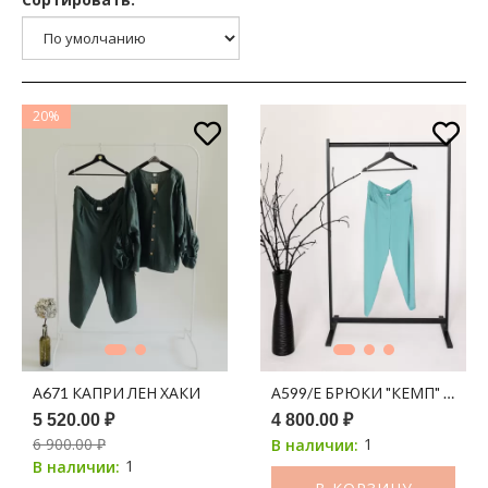
20%
А671 КАПРИ ЛЕН ХАКИ
А599/Е БРЮКИ "КЕМП" МЯТА
5 520.00 ₽
4 800.00 ₽
6 900.00 ₽
1
В наличии:
1
В наличии: