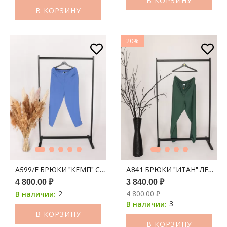
В КОРЗИНУ
В КОРЗИНУ
20%
А599/Е БРЮКИ "КЕМП" СИРЕНЕВО-ГОЛУБОЙ
A841 БРЮКИ "ИТАН" ЛЕН ХА
4 800.00 ₽
3 840.00 ₽
2
4 800.00 ₽
В наличии:
3
В наличии:
В КОРЗИНУ
В КОРЗИНУ