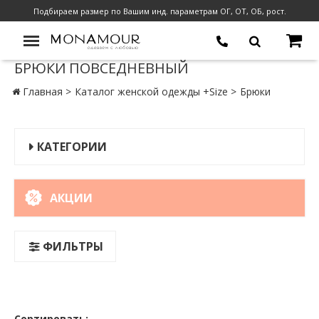
Подбираем размер по Вашим инд. параметрам ОГ, ОТ, ОБ, рост.
БРЮКИ ПОВСЕДНЕВНЫЙ
Главная
Каталог женской одежды +Size
Брюки
КАТЕГОРИИ
АКЦИИ
ФИЛЬТРЫ
Сортировать: