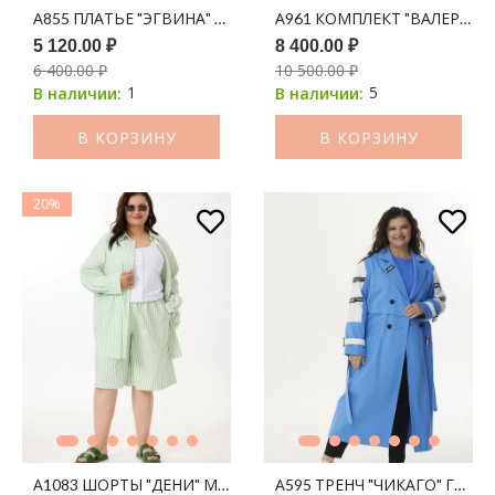
А855 ПЛАТЬЕ "ЭГВИНА" ГОЛУБАЯ АКВАРЕЛЬ
А961 КОМПЛЕКТ "ВАЛЕРИ" 
5 120.00 ₽
8 400.00 ₽
6 400.00 ₽
10 500.00 ₽
1
5
В наличии:
В наличии:
В КОРЗИНУ
В КОРЗИНУ
20%
А1083 ШОРТЫ "ДЕНИ" МОЛОКО ПРИНТ ПОЛОСКА (ОЛИВА)
А595 ТРЕНЧ "ЧИКАГО" ГОЛУ