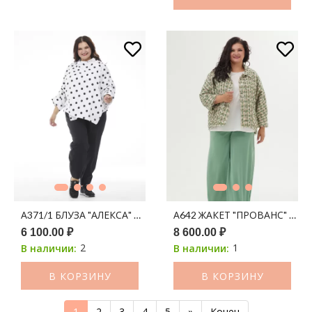
А371/1 БЛУЗА "АЛЕКСА" БОХО БЕЛЫЙ ПРИНТ ЧЕРНЫЙ ГОРОХ
А642 ЖАКЕТ "ПРОВАНС" ШАН
6 100.00 ₽
8 600.00 ₽
2
1
В наличии:
В наличии:
В КОРЗИНУ
В КОРЗИНУ
1
2
3
4
5
»
Конец