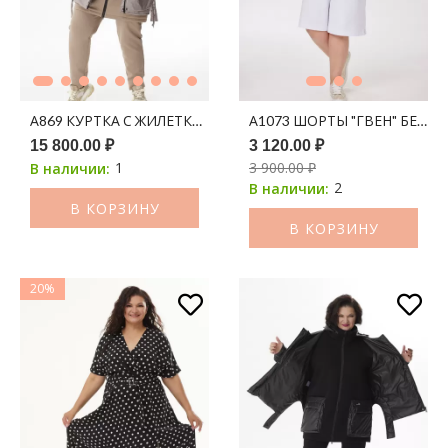
А869 КУРТКА С ЖИЛЕТКОЙ "ДЕБОРА" КОФЕ
А1073 ШОРТЫ "ГВЕН" БЕЛЫ
15 800.00 ₽
3 120.00 ₽
1
3 900.00 ₽
В наличии:
2
В наличии:
В КОРЗИНУ
В КОРЗИНУ
20%