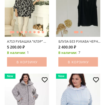
А713 РУБАШКА "КЛЭР" ШИФОН ЧЕРНЫЙ В БЕЖЕВЫЕ МАЗКИ
БЛУЗА БЕЗ РУКАВА ЧЕРНЫЙ
5 200.00 ₽
2 400.00 ₽
1
7
В наличии:
В наличии:
В КОРЗИНУ
В КОРЗИНУ
New
New