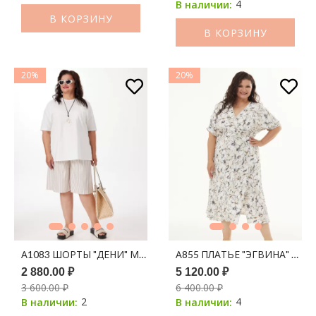
4
В наличии:
В КОРЗИНУ
В КОРЗИНУ
20%
20%
А1083 ШОРТЫ "ДЕНИ" МОЛОКО ПРИНТ ПОЛОСКА (КОФЕ)
А855 ПЛАТЬЕ "ЭГВИНА" БЕЖ
2 880.00 ₽
5 120.00 ₽
3 600.00 ₽
6 400.00 ₽
2
4
В наличии:
В наличии: