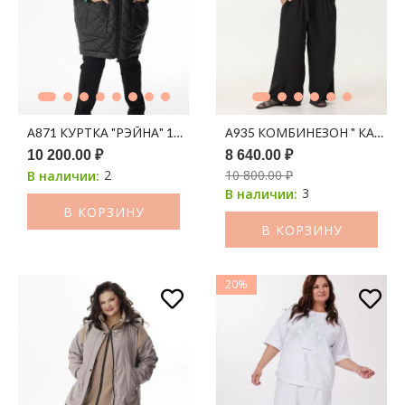
А871 КУРТКА "РЭЙНА" 100С ЧЕРНЫЙ
А935 КОМБИНЕЗОН " КАЛЕУС
10 200.00 ₽
8 640.00 ₽
2
10 800.00 ₽
В наличии:
3
В наличии:
В КОРЗИНУ
В КОРЗИНУ
20%