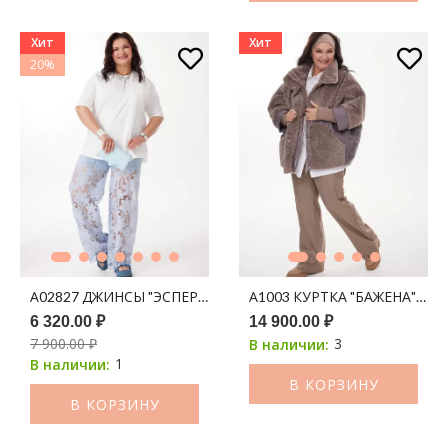
Хит
Хит
20%
А02827 ДЖИНСЫ "ЭСПЕРАНТО" ГОЛУБОЙ
А1003 КУРТКА "БАЖЕНА" КОФ
6 320.00 ₽
14 900.00 ₽
7 900.00 ₽
3
В наличии:
1
В наличии:
В КОРЗИНУ
В КОРЗИНУ