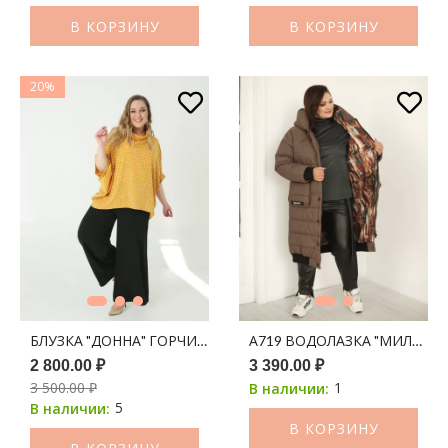
В КОРЗИНУ
В КОРЗИНУ
20%
БЛУЗКА "ДОННА" ГОРЧИЦА В ХАОТИЧНЫЙ СРЕДНИЙ ГОРОХ
А719 ВОДОЛАЗКА "МИЛА" И
2 800.00 ₽
3 390.00 ₽
3 500.00 ₽
1
В наличии:
5
В наличии:
В КОРЗИНУ