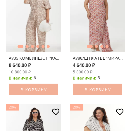
А935 КОМБИНЕЗОН "КАЛЕУС" ЛАТТЕ ПРИНТ МОЛОЧНЫЕ ВЕ
А988/Ш ПЛАТЬЕ "МИРАЖ" А
8 640.00 ₽
4 640.00 ₽
10 800.00 ₽
5 800.00 ₽
6
3
В наличии:
В наличии:
В КОРЗИНУ
В КОРЗИНУ
20%
20%