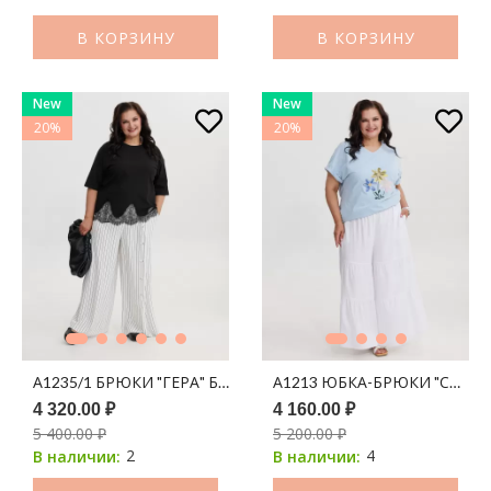
В КОРЗИНУ
В КОРЗИНУ
New
New
20%
20%
А1235/1 БРЮКИ "ГЕРА" БЕЛЫЙ ПРИНТ ПОЛОСКА
А1213 ЮБКА-БРЮКИ "СОФЬЯ
4 320.00 ₽
4 160.00 ₽
5 400.00 ₽
5 200.00 ₽
2
4
В наличии:
В наличии: