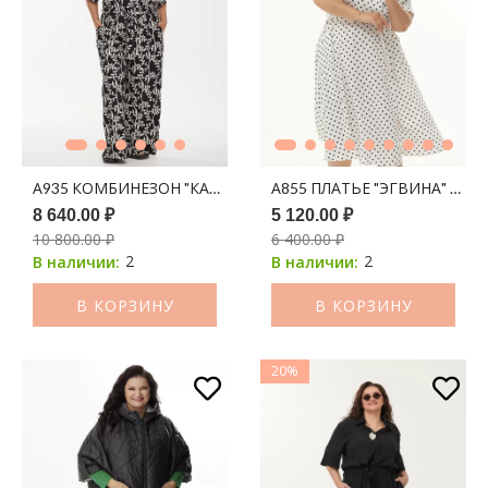
А935 КОМБИНЕЗОН "КАЛЕУС" ЧЕРНЫЙ ПРИНТ МОЛОЧНЫЕ 
А855 ПЛАТЬЕ "ЭГВИНА" БЕЛ
8 640.00 ₽
5 120.00 ₽
10 800.00 ₽
6 400.00 ₽
2
2
В наличии:
В наличии:
В КОРЗИНУ
В КОРЗИНУ
20%