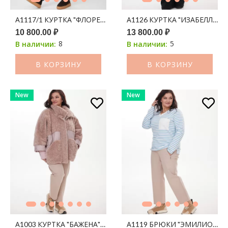
А1117/1 КУРТКА "ФЛОРЕНА" 200С КОРИЧНЕВЫЙ ПРИНТ ЛЕО
А1126 КУРТКА "ИЗАБЕЛЛА" 
10 800.00 ₽
13 800.00 ₽
8
5
В наличии:
В наличии:
В КОРЗИНУ
В КОРЗИНУ
New
New
А1003 КУРТКА "БАЖЕНА" ПУДРА 200С
А1119 БРЮКИ "ЭМИЛИО" Б