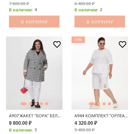
7 600.00 ₽
6 400.00 ₽
4
2
В наличии:
В наличии:
В КОРЗИНУ
В КОРЗИНУ
20%
А907 ЖАКЕТ "БОРА" БЕЛО-ЧЕРНАЯ ПРИНТ КЛЕТКА
А944 КОМПЛЕКТ "ОРЛЕАН" 
9 800.00 ₽
4 320.00 ₽
3
5 400.00 ₽
В наличии: