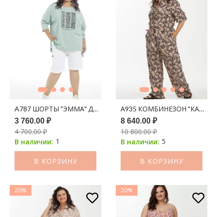
A787 ШОРТЫ "ЭММА" ДЖИНС БЕЛЫЙ
А935 КОМБИНЕЗОН "КАЛЕУС
3 760.00 ₽
8 640.00 ₽
4 700.00 ₽
10 800.00 ₽
1
5
В наличии:
В наличии:
В КОРЗИНУ
В КОРЗИНУ
20%
20%