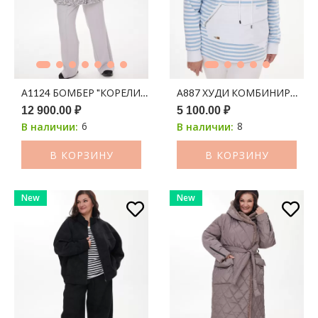
А1124 БОМБЕР "КОРЕЛИЯ" 100С СЕРЫЙ ПРИНТ ЛЕОПАРД
А887 ХУДИ КОМБИНИРОВАНН
12 900.00 ₽
5 100.00 ₽
6
8
В наличии:
В наличии:
В КОРЗИНУ
В КОРЗИНУ
New
New