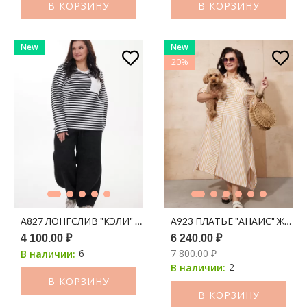
В КОРЗИНУ
В КОРЗИНУ
New
New
20%
А827 ЛОНГСЛИВ "КЭЛИ" МОЛОКО (ЧЕРНЫЙ) ПРИНТ ПОЛОСК
А923 ПЛАТЬЕ "АНАИС" ЖЕЛ
4 100.00 ₽
6 240.00 ₽
6
7 800.00 ₽
В наличии:
2
В наличии:
В КОРЗИНУ
В КОРЗИНУ