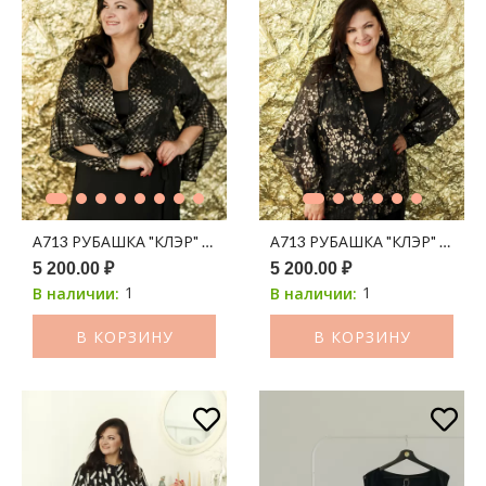
А713 РУБАШКА "КЛЭР" ШИФОН ЧЕРНЫЙ ПРИНТ ЗОЛОТАЯ Л
А713 РУБАШКА "КЛЭР" ШИФ
5 200.00 ₽
5 200.00 ₽
1
1
В наличии:
В наличии:
В КОРЗИНУ
В КОРЗИНУ