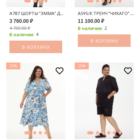
A787 ШОРТЫ "ЭММА" ДЖИНС ЧЕРНЫЙ
А595/К ТРЕНЧ "ЧИКАГО" КО
3 760.00 ₽
11 100.00 ₽
4 700.00 ₽
2
В наличии:
4
В наличии:
В КОРЗИНУ
В КОРЗИНУ
20%
20%