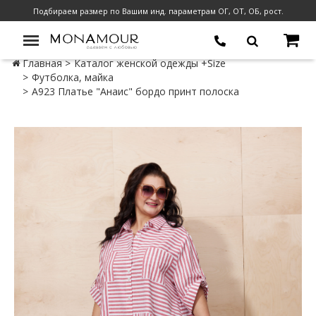
Подбираем размер по Вашим инд. параметрам ОГ, ОТ, ОБ, рост.
Главная
Каталог женской одежды +Size
Футболка, майка
А923 Платье "Анаис" бордо принт полоска