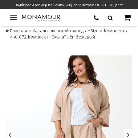
Подбираем размер по Вашим инд. параметрам ОГ, ОТ, ОБ, рост.
Главная
Каталог женской одежды +Size
Комплекты
А1072 Комплект "Ольга" лён бежевый