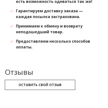
есть возможность одеваться так же!
Гарантируем доставку заказа —
каждая посылка застрахована.
Принимаем к обмену и возврату
неподошедший товар.
Предоставляем несколько способов
оплаты.
Отзывы
ОСТАВИТЬ СВОЙ ОТЗЫВ