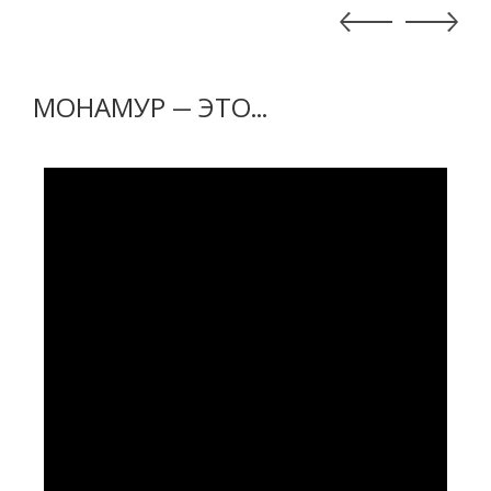
МОНАМУР — ЭТО...