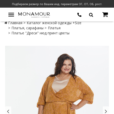
Подбираем размер по Вашим инд. параметрам ОГ, ОТ, ОБ, рост.
Главная
Каталог женской одежды +Size
Платья, сарафаны
Платья
Платье "Дреси" нюд принт цветы