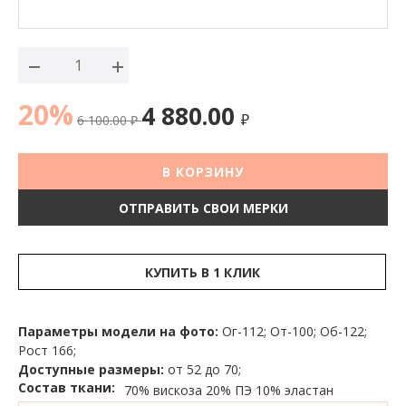
20%
4 880.00
6 100.00
₽
₽
В КОРЗИНУ
ОТПРАВИТЬ СВОИ МЕРКИ
КУПИТЬ В 1 КЛИК
Параметры модели на фото:
Ог-112; От-100; Об-122;
Рост 166;
Доступные размеры:
от 52 до 70;
Состав ткани:
70% вискоза
20% ПЭ
10% эластан